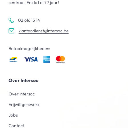
centraal. En dat al 77 jaar!
02 616 15 14
klantendienst@intersoc.be
Betaalmogelijkheden:
Over Intersoc
Over intersoc
Vrijwilligerswerk
Jobs
Contact