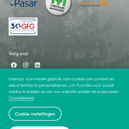
Volg ons!
Intersoc vzw maakt gebruik van cookies om content en
advertenties te personaliseren, om functies voor social
media te bieden en om ons websiteverkeer te analyseren.
Cookiebeleid
© 2025 Intersoc
Cookie-instellingen
Bestemmingen
Contact
Praktisch
Privacy
|
|
|
|
Cookiebeleid
Disclaimer
Reisvoorwaarden
|
|
|