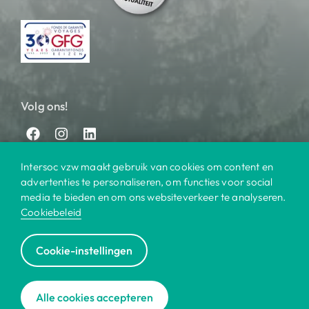
Volg ons!
Intersoc vzw maakt gebruik van cookies om content en
advertenties te personaliseren, om functies voor social
media te bieden en om ons websiteverkeer te analyseren.
Cookiebeleid
© 2025 Intersoc
Cookie-instellingen
Bestemmingen
Contact
Praktisch
Privacy
|
|
|
|
Cookiebeleid
Disclaimer
Reisvoorwaarden
|
|
|
Alle cookies accepteren
Voor bedrijven