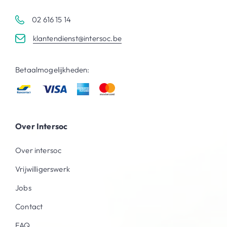
02 616 15 14
klantendienst@intersoc.be
Betaalmogelijkheden:
Over Intersoc
Over intersoc
Vrijwilligerswerk
Jobs
Contact
FAQ