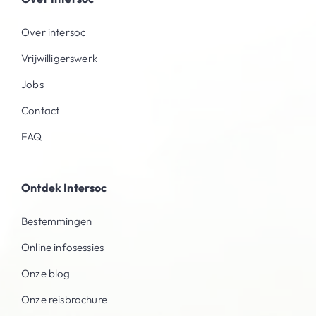
Over intersoc
Vrijwilligerswerk
Jobs
Contact
FAQ
Ontdek Intersoc
Bestemmingen
Online infosessies
Onze blog
Onze reisbrochure