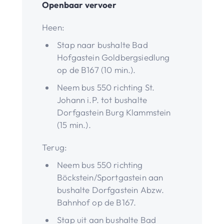
Openbaar vervoer
Heen:
Stap naar bushalte Bad
Hofgastein Goldbergsiedlung
op de B167 (10 min.).
Neem bus 550 richting St.
Johann i.P. tot bushalte
Dorfgastein Burg Klammstein
(15 min.).
Terug:
Neem bus 550 richting
Böckstein/Sportgastein aan
bushalte Dorfgastein Abzw.
Bahnhof op de B167.
Stap uit aan bushalte Bad