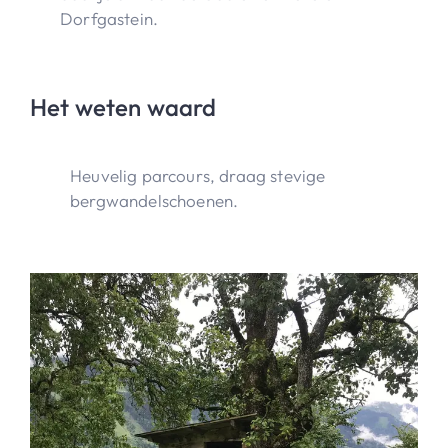
Dorfgastein.
Het weten waard
Heuvelig parcours, draag stevige
bergwandelschoenen.