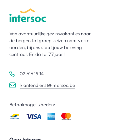
Van avontuurlijke gezinsvakanties naar
de bergen tot groepsreizen naar verre
oorden, bij ons staat jouw beleving
centraal. En dat al 77 jaar!
02 616 15 14
klantendienst@intersoc.be
Betaalmogelijkheden:
Over Intersoc