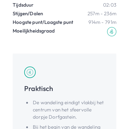
Tijdsduur
02:03
Stijgen/Dalen
257m - 236m
Hoogste punt/Laagste punt
914m - 791m
Moeilijkheidsgraad
Praktisch
De wandeling eindigt vlakbij het
centrum van het sfeervolle
dorpje Dorfgastein.
Bij het begin van de wandeling