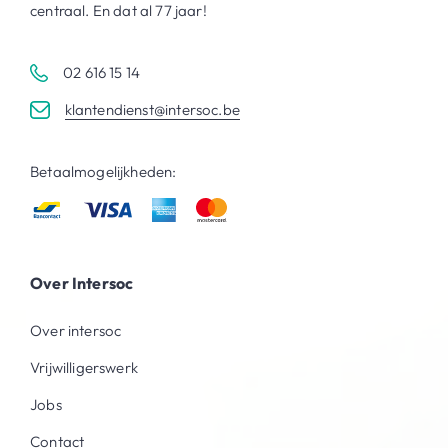
centraal. En dat al 77 jaar!
02 616 15 14
klantendienst@intersoc.be
Betaalmogelijkheden:
Over Intersoc
Over intersoc
Vrijwilligerswerk
Jobs
Contact