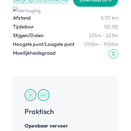
Afstand
5.70 km
Tijdsduur
02:00
Stijgen/Dalen
223m - 223m
Hoogste punt/Laagste punt
2105m - 1936m
Moeilijkheidsgraad
Praktisch
Openbaar vervoer