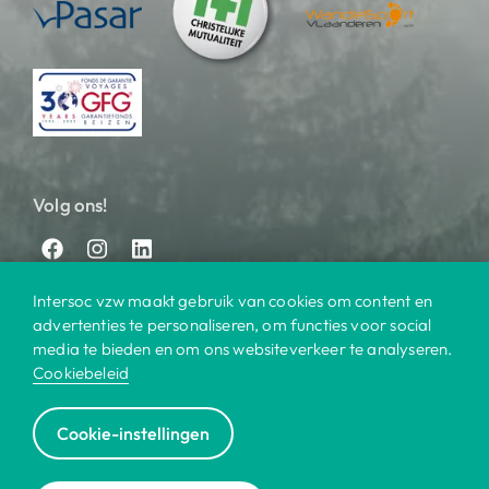
Volg ons!
Intersoc vzw maakt gebruik van cookies om content en
advertenties te personaliseren, om functies voor social
media te bieden en om ons websiteverkeer te analyseren.
Cookiebeleid
© 2025 Intersoc
Cookie-instellingen
Bestemmingen
Contact
Praktisch
Privacy
|
|
|
|
Cookiebeleid
Disclaimer
Reisvoorwaarden
|
|
|