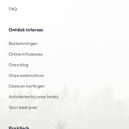
FAQ
Ontdek Intersoc
Bestemmingen
Online infosessies
Onze blog
Onze reisbrochure
Deals en kortingen
Activiteiten bij onze hotels
Voor bedrijven
Praktisch