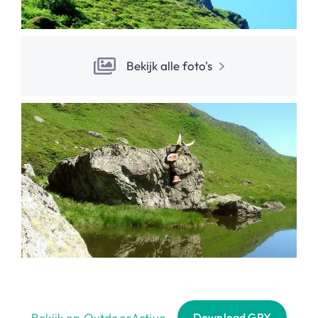
Bekijk alle foto's
Bekijk op OutdoorActive
Download GPX