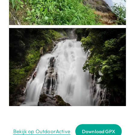
Bekijk op OutdoorActive
Download GPX