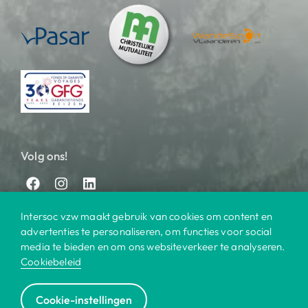
Volg ons!
Intersoc vzw maakt gebruik van cookies om content en
advertenties te personaliseren, om functies voor social
media te bieden en om ons websiteverkeer te analyseren.
Cookiebeleid
© 2025 Intersoc
Cookie-instellingen
Bestemmingen
Contact
Praktisch
Privacy
|
|
|
|