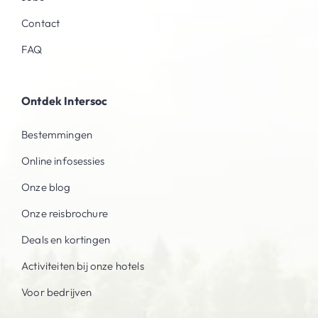
Contact
FAQ
Ontdek Intersoc
Bestemmingen
Online infosessies
Onze blog
Onze reisbrochure
Deals en kortingen
Activiteiten bij onze hotels
Voor bedrijven