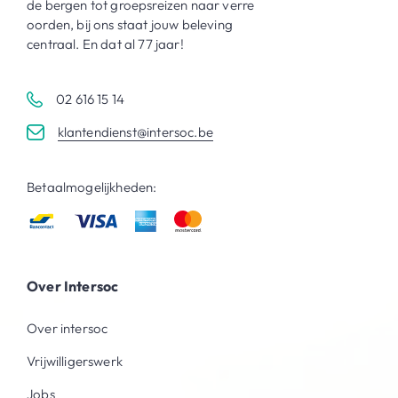
de bergen tot groepsreizen naar verre
oorden, bij ons staat jouw beleving
centraal. En dat al 77 jaar!
02 616 15 14
klantendienst@intersoc.be
Betaalmogelijkheden:
Over Intersoc
Over intersoc
Vrijwilligerswerk
Jobs