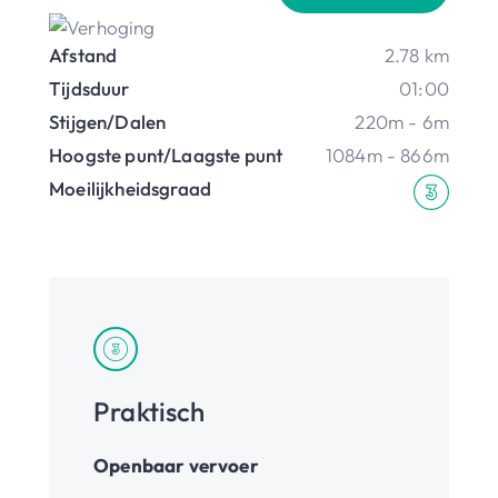
Afstand
2.78 km
Tijdsduur
01:00
Stijgen/Dalen
220m - 6m
Hoogste punt/Laagste punt
1084m - 866m
Moeilijkheidsgraad
Praktisch
Openbaar vervoer