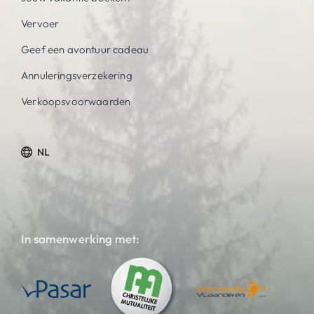
Vervoer
Geef een avontuur cadeau
Annuleringsverzekering
Verkoopsvoorwaarden
NL
In samenwerking met: