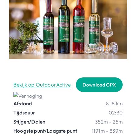
Bekijk op OutdoorActive
Download GPX
Afstand
8.18 km
Tijdsduur
02:30
Stijgen/Dalen
352m - 25m
Hoogste punt/Laagste punt
1191m - 839m