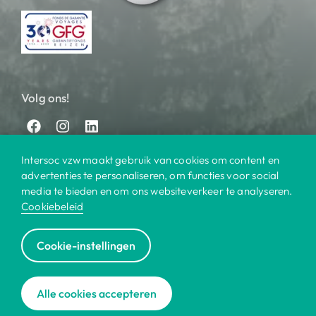
Volg ons!
Intersoc vzw maakt gebruik van cookies om content en
advertenties te personaliseren, om functies voor social
media te bieden en om ons websiteverkeer te analyseren.
Cookiebeleid
© 2025 Intersoc
Cookie-instellingen
Bestemmingen
Contact
Praktisch
Privacy
|
|
|
|
Cookiebeleid
Disclaimer
Reisvoorwaarden
|
|
|
Alle cookies accepteren
Voor bedrijven