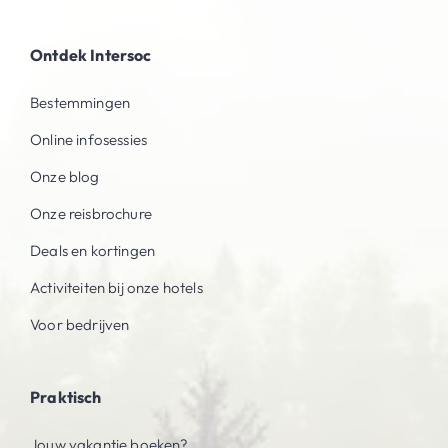
Ontdek Intersoc
Bestemmingen
Online infosessies
Onze blog
Onze reisbrochure
Deals en kortingen
Activiteiten bij onze hotels
Voor bedrijven
Praktisch
Jouw vakantie boeken?