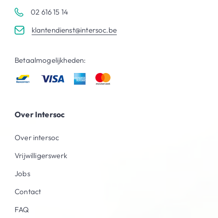
02 616 15 14
klantendienst@intersoc.be
Betaalmogelijkheden:
Over Intersoc
Over intersoc
Vrijwilligerswerk
Jobs
Contact
FAQ