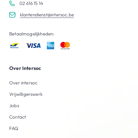
02 616 15 14
klantendienst@intersoc.be
Betaalmogelijkheden:
Over Intersoc
Over intersoc
Vrijwilligerswerk
Jobs
Contact
FAQ