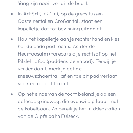
Yang zijn nooit ver uit de buurt.
In Arltörl (1797 m), op de grens tussen
Gasteinertal en Großarltal, staat een
kapelletje dat tot bezinning uitnodigt.
Hou het kapelletje aan je rechterhand en kies
het dalende pad rechts. Achter de
Heumoosalm (horeca) sla je rechtsaf op het
Pilzlehrpfad (paddenstoelenpad). Terwijl je
verder daalt, merk je dat de
sneeuwschoentrail af en toe dit pad verlaat
voor een apart traject.
Op het einde van de tocht beland je op een
dalende grindweg, die evenwijdig loopt met
de kabelbaan. Zo bereik je het middenstation
van de Gipfelbahn Fulseck.