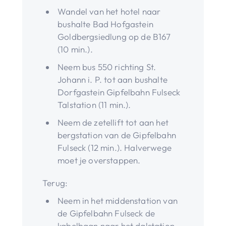
Wandel van het hotel naar
bushalte Bad Hofgastein
Goldbergsiedlung op de B167
(10 min.).
Neem bus 550 richting St.
Johann i. P. tot aan bushalte
Dorfgastein Gipfelbahn Fulseck
Talstation (11 min.).
Neem de zetellift tot aan het
bergstation van de Gipfelbahn
Fulseck (12 min.). Halverwege
moet je overstappen.
Terug:
Neem in het middenstation van
de Gipfelbahn Fulseck de
kabelbaan naar het dalstation