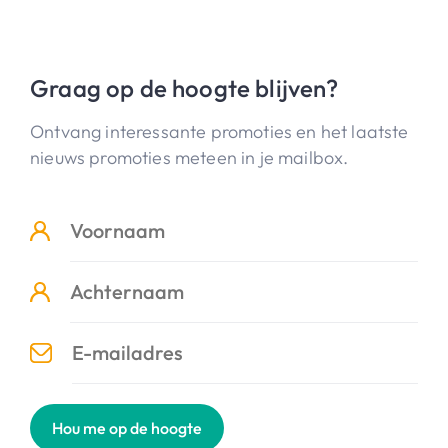
Graag op de hoogte blijven?
Ontvang interessante promoties en het laatste
nieuws promoties meteen in je mailbox.
Hou me op de hoogte