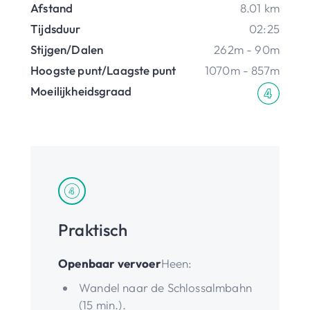
Afstand
8.01 km
Tijdsduur
02:25
Stijgen/Dalen
262m - 90m
Hoogste punt/Laagste punt
1070m - 857m
Moeilijkheidsgraad
Praktisch
Openbaar vervoer
Heen:
Wandel naar de Schlossalmbahn
(15 min.).