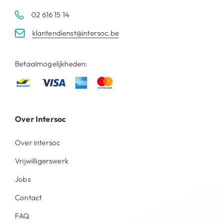
02 616 15 14
klantendienst@intersoc.be
Betaalmogelijkheden:
Over Intersoc
Over intersoc
Vrijwilligerswerk
Jobs
Contact
FAQ