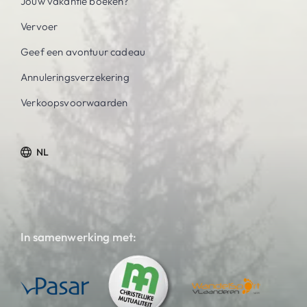
Jouw vakantie boeken?
Vervoer
Geef een avontuur cadeau
Annuleringsverzekering
Verkoopsvoorwaarden
NL
In samenwerking met: