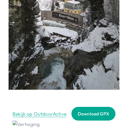
Bekijk op OutdoorActive
Download GPX