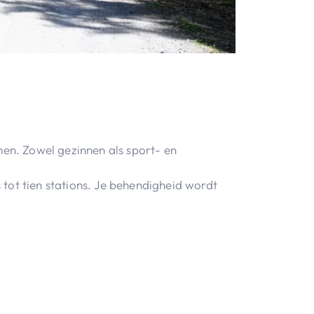
men. Zowel gezinnen als sport- en
tot tien stations. Je behendigheid wordt