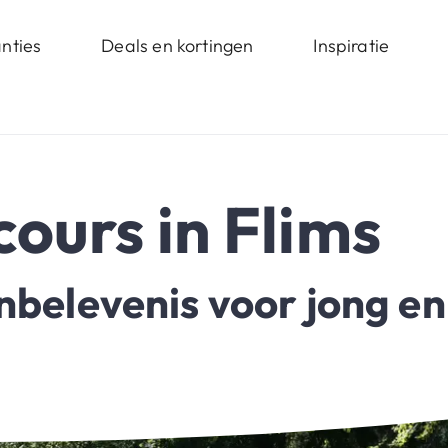
nties
Deals en kortingen
Inspiratie
ours in Flims
nbelevenis voor jong en