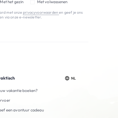
Met het gezin
Met volwassenen
koord met onze
privacyvoorwaarden
en geef je ons
n via onze e-newsletter.
raktisch
NL
uw vakantie boeken?
ervoer
ef een avontuur cadeau