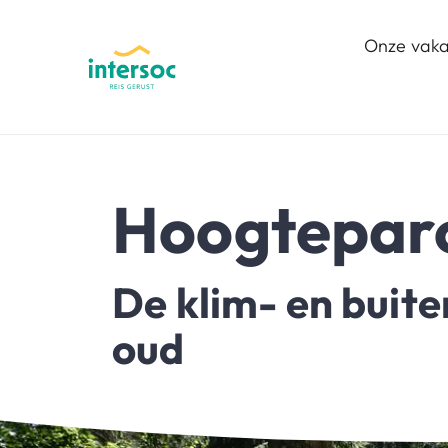
Onze vaka
Hoogteparc
De klim- en buite
oud