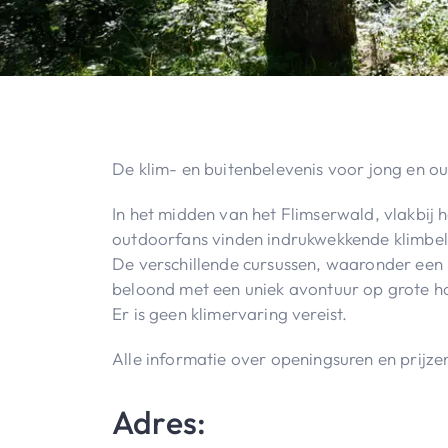
De klim- en buitenbelevenis voor jong en o
In het midden van het Flimserwald, vlakbij 
outdoorfans vinden indrukwekkende klimbele
De verschillende cursussen, waaronder een k
beloond met een uniek avontuur op grote h
Er is geen klimervaring vereist.
Alle informatie over openingsuren en prijze
Adres: