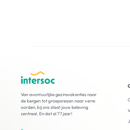
O
Van avontuurlijke gezinsvakanties naar
O
de bergen tot groepsreizen naar verre
oorden, bij ons staat jouw beleving
V
centraal. En dat al 77 jaar!
J