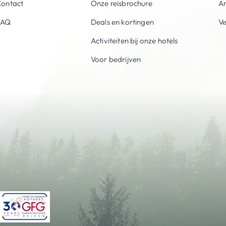
ontact
Onze reisbrochure
An
FAQ
Deals en kortingen
V
Activiteiten bij onze hotels
Voor bedrijven