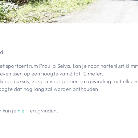
ud
het sportcentrum Prau la Selva, kan je naar hartenlust klim
venissen op een hoogte van 2 tot 12 meter.
indercursus, zorgen voor plezier en opwinding met elk zes 
oogte dat nog lang zal worden onthouden.
n kan je
hier
terugvinden.