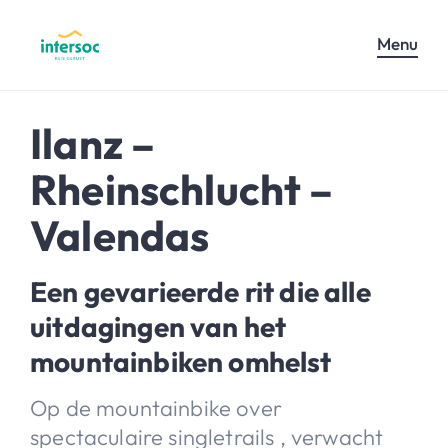
Menu
Ilanz –
Rheinschlucht –
Valendas
Een gevarieerde rit die alle
uitdagingen van het
mountainbiken omhelst
Op de mountainbike over
spectaculaire singletrails , verwacht