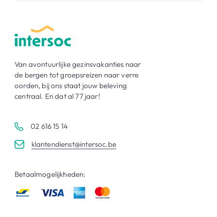
Van avontuurlijke gezinsvakanties naar
de bergen tot groepsreizen naar verre
oorden, bij ons staat jouw beleving
centraal. En dat al 77 jaar!
02 616 15 14
klantendienst@intersoc.be
Betaalmogelijkheden: