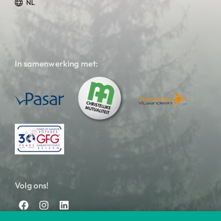
NL
In samenwerking met:
Volg ons!