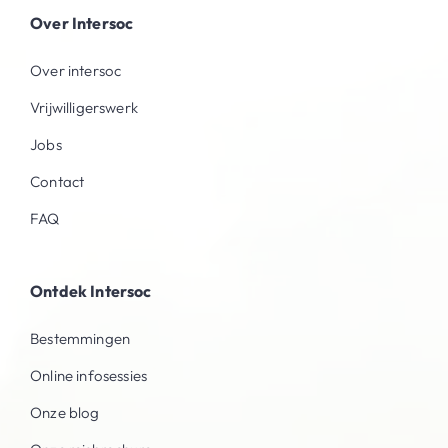
Over Intersoc
Over intersoc
Vrijwilligerswerk
Jobs
Contact
FAQ
Ontdek Intersoc
Bestemmingen
Online infosessies
Onze blog