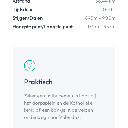
Afstand
36.44 km
Tijdsduur
04:10
Stijgen/Dalen
895m - 900m
Hoogste punt/Laagste punt
1139m - 657m
Praktisch
Zeker een halte nemen in Ilanz bij
het dorpsplein en de Katholieke
kerk, of een bankje in de velden
onderweg naar Valendas.