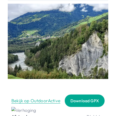
Bekijk op OutdoorActive
Download GPX