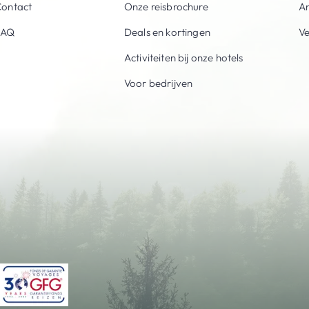
ontact
Onze reisbrochure
An
FAQ
Deals en kortingen
V
Activiteiten bij onze hotels
Voor bedrijven