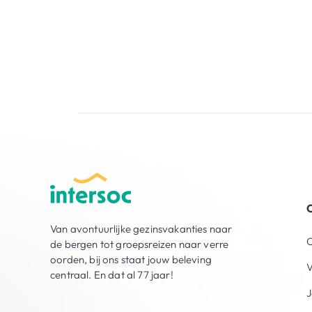
O
Van avontuurlijke gezinsvakanties naar
O
de bergen tot groepsreizen naar verre
oorden, bij ons staat jouw beleving
V
centraal. En dat al 77 jaar!
J