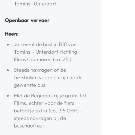
Tamins -Unterdorf
Openbaar vervoer
Heen:
Je neemt de buslijn B81 van
Tamins – Unterdorf richting
Flims Caumasee (ca. 25’)
Steeds navragen of de
fietshaken voorzien zijn op de
gewenste bus
Met de Regiopas rij je gratis tot
Flims, echter voor de fiets
betaal je extra (ca. 3,5 CHF) –
steeds navragen bij de
buschauffeur.