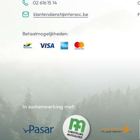
02 616 15 14
C
klantendienst@intersoc.be
Betaalmogelijkheden:
In samenwerking met: