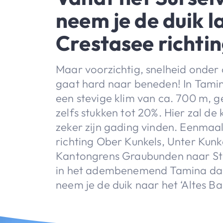
neem je de duik l
Crestasee richti
Maar voorzichtig, snelheid onder 
gaat hard naar beneden! In Tamin
een stevige klim van ca. 700 m, 
zelfs stukken tot 20%. Hier zal de
zeker zijn gading vinden. Eenmaal
richting Ober Kunkels, Unter Kunk
Kantongrens Graubunden naar St.
in het adembenemend Tamina dal
neem je de duik naar het ‘Altes Ba