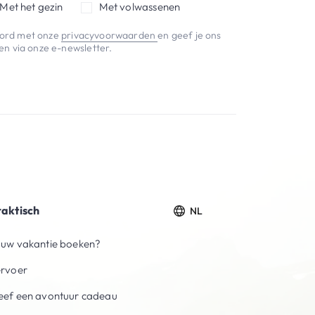
Met het gezin
Met volwassenen
koord met onze
privacyvoorwaarden
en geef je ons
n via onze e-newsletter.
raktisch
NL
uw vakantie boeken?
ervoer
ef een avontuur cadeau