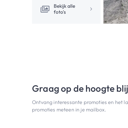
Bekijk alle
foto's
Graag op de hoogte bli
Ontvang interessante promoties en het l
promoties meteen in je mailbox.