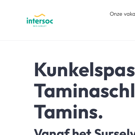
Onze vaka
Kunkelspas
Taminaschl
Tamins.
Vanaf het Sursel