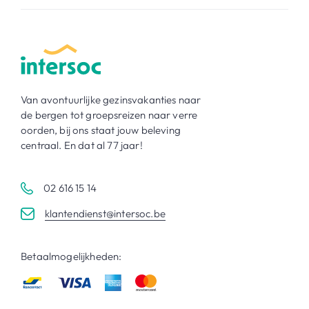
Van avontuurlijke gezinsvakanties naar
de bergen tot groepsreizen naar verre
oorden, bij ons staat jouw beleving
centraal. En dat al 77 jaar!
02 616 15 14
klantendienst@intersoc.be
Betaalmogelijkheden: