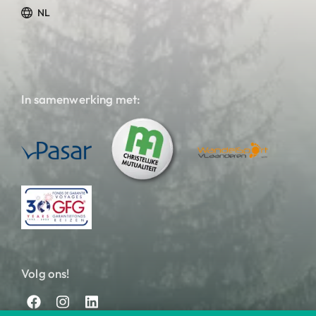
NL
In samenwerking met:
Volg ons!