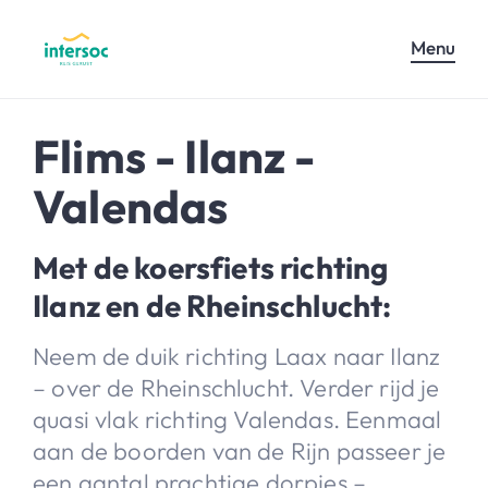
Menu
Flims - Ilanz -
Valendas
Met de koersfiets richting
Ilanz en de Rheinschlucht:
Neem de duik richting Laax naar Ilanz
– over de Rheinschlucht. Verder rijd je
quasi vlak richting Valendas. Eenmaal
aan de boorden van de Rijn passeer je
een aantal prachtige dorpjes –