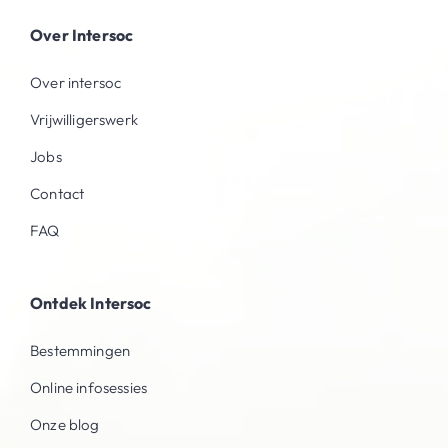
Over Intersoc
Over intersoc
Vrijwilligerswerk
Jobs
Contact
FAQ
Ontdek Intersoc
Bestemmingen
Online infosessies
Onze blog