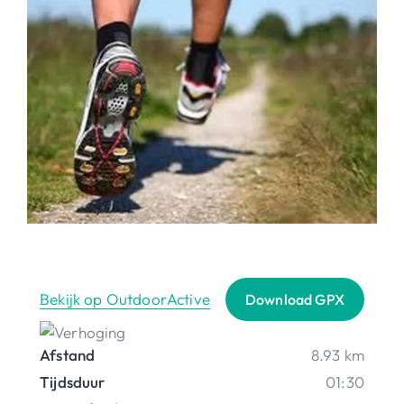
Bekijk op OutdoorActive
Download GPX
Afstand
8.93 km
Tijdsduur
01:30