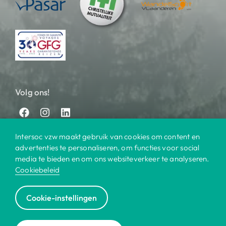
Volg ons!
Intersoc vzw maakt gebruik van cookies om content en
advertenties te personaliseren, om functies voor social
media te bieden en om ons websiteverkeer te analyseren.
Cookiebeleid
© 2025 Intersoc
Cookie-instellingen
Bestemmingen
Contact
Praktisch
Privacy
|
|
|
|
Cookiebeleid
Disclaimer
Reisvoorwaarden
|
|
|