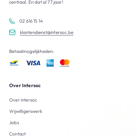
centraal. En dat al 77 jaar!
02 616 15 14
klantendienst@intersoc.be
Betaalmogelijkheden:
Over Intersoc
Over intersoc
Vrijwilligerswerk
Jobs
Contact