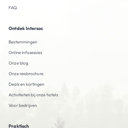
FAQ
Ontdek Intersoc
Bestemmingen
Online infosessies
Onze blog
Onze reisbrochure
Deals en kortingen
Activiteiten bij onze hotels
Voor bedrijven
Praktisch