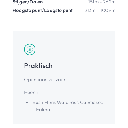
Stijgen/Dalen
151m - 262m
Hoogste punt/Laagste punt
1213m - 1009m
Praktisch
Openbaar vervoer
Heen :
Bus : Flims Waldhaus Caumasee
- Falera