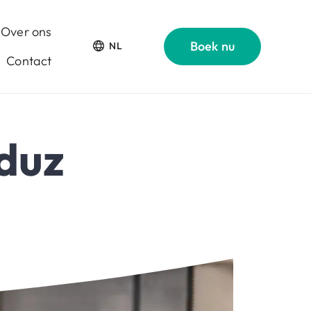
Over ons
Boek nu
NL
Contact
duz