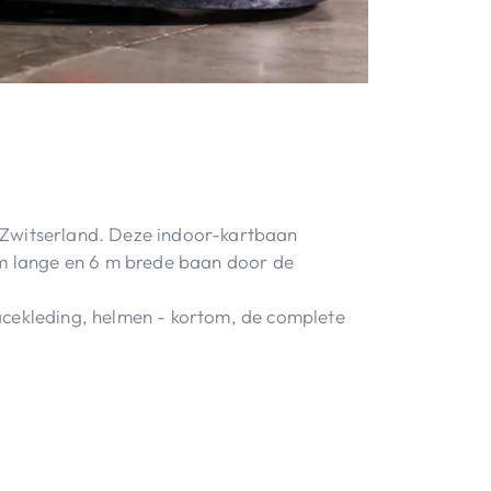
n Zwitserland. Deze indoor-kartbaan
m lange en 6 m brede baan door de
racekleding, helmen - kortom, de complete