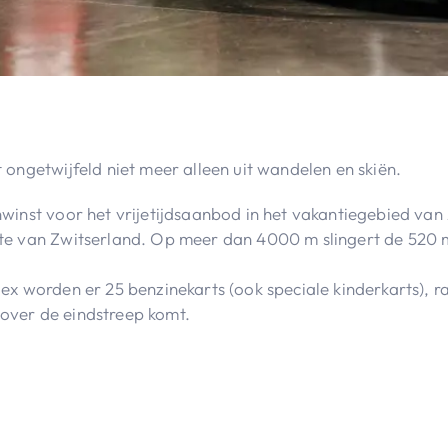
ongetwijfeld niet meer alleen uit wandelen en skiën.
winst voor het vrijetijdsaanbod in het vakantiegebied va
te van Zwitserland. Op meer dan 4000 m slingert de 520 
ex worden er 25 benzinekarts (ook speciale kinderkarts), 
g over de eindstreep komt.