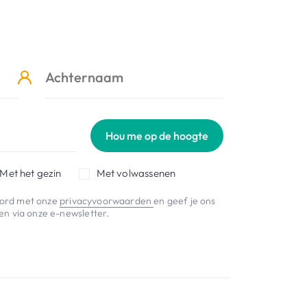
Hou me op de hoogte
Met het gezin
Met volwassenen
koord met onze
privacyvoorwaarden
en geef je ons
n via onze e-newsletter.