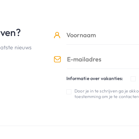
jven?
aatste nieuws
Informatie over vakanties:
Door je in te schrijven ga je ak
toestemming om je te contactere