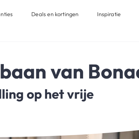
nties
Deals en kortingen
Inspiratie
tbaan van Bona
ing op het vrije