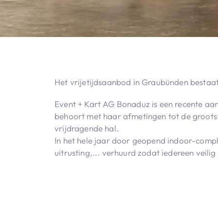
Het vrijetijdsaanbod in Graubünden bestaat 
Event + Kart AG Bonaduz is een recente aan
behoort met haar afmetingen tot de groots
vrijdragende hal.
In het hele jaar door geopend indoor-compl
uitrusting,... verhuurd zodat iedereen veili