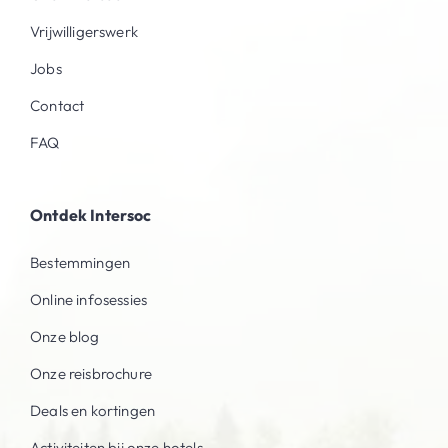
Vrijwilligerswerk
Jobs
Contact
FAQ
Ontdek Intersoc
Bestemmingen
Online infosessies
Onze blog
Onze reisbrochure
Deals en kortingen
Activiteiten bij onze hotels