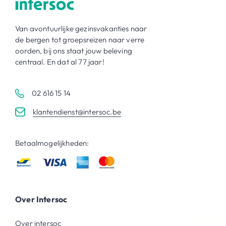
Van avontuurlijke gezinsvakanties naar
de bergen tot groepsreizen naar verre
oorden, bij ons staat jouw beleving
centraal. En dat al 77 jaar!
02 616 15 14
klantendienst@intersoc.be
Betaalmogelijkheden:
Over Intersoc
Over intersoc