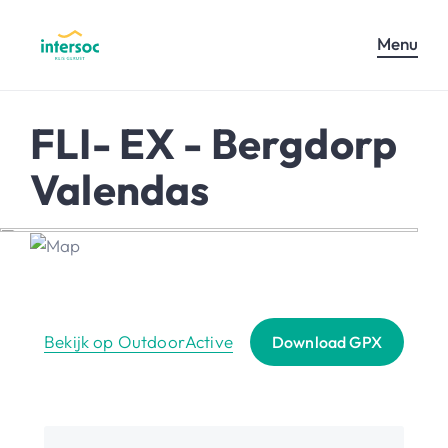
Menu
FLI- EX - Bergdorp
Valendas
Bekijk op OutdoorActive
Download GPX