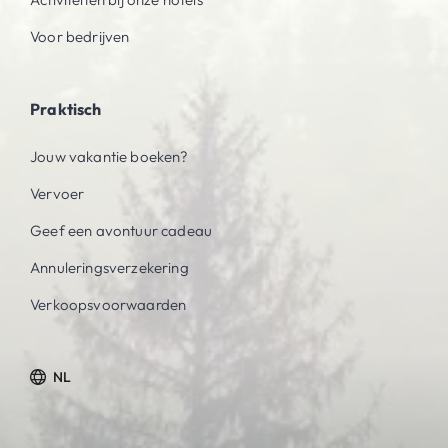
Voor bedrijven
Praktisch
Jouw vakantie boeken?
Vervoer
Geef een avontuur cadeau
Annuleringsverzekering
Verkoopsvoorwaarden
NL