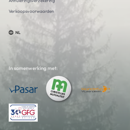
Annuleringsverzekering
Verkoopsvoorwaarden
NL
In samenwerking met: