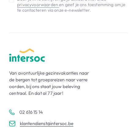
privacyvoorwaarden
en geef je ons toestemming om je
te contacteren via onze e-newsletter.
Van avontuurlijke gezinsvakanties naar
de bergen tot groepsreizen naar verre
oorden, bij ons staat jouw beleving
centraal. En dat al 77 jaar!
02 616 15 14
klantendienst@intersoc.be