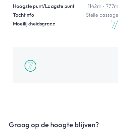
Hoogste punt/Laagste punt
1142m - 777m
Tochtinfo
Steile passage
Moeilijkheidsgraad
Graag op de hoogte blijven?