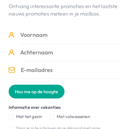
Ontvang interessante promoties en het laatste
nieuws promoties meteen in je mailbox.
Hou me op de hoogte
Informatie over vakanties:
Met het gezin
Met volwassenen
Door je in te schrijven ga je akkoord met onze