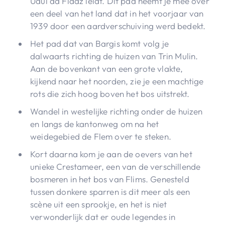
Uaul da Fidaz leidt. Dit pad neemt je mee over
een deel van het land dat in het voorjaar van
1939 door een aardverschuiving werd bedekt. ​​
Het pad dat van Bargis komt volg je
dalwaarts richting de huizen van Trin Mulin.
Aan de bovenkant van een grote vlakte,
kijkend naar het noorden, zie je een machtige
rots die zich hoog boven het bos uitstrekt.
Wandel in westelijke richting onder de huizen
en langs de kantonweg om na het
weidegebied de Flem over te steken.
Kort daarna kom je aan de oevers van het
unieke Crestameer, een van de verschillende
bosmeren in het bos van Flims. Genesteld
tussen donkere sparren is dit meer als een
scène uit een sprookje, en het is niet
verwonderlijk dat er oude legendes in