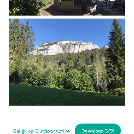
Bekijk op OutdoorActive
Download GPX