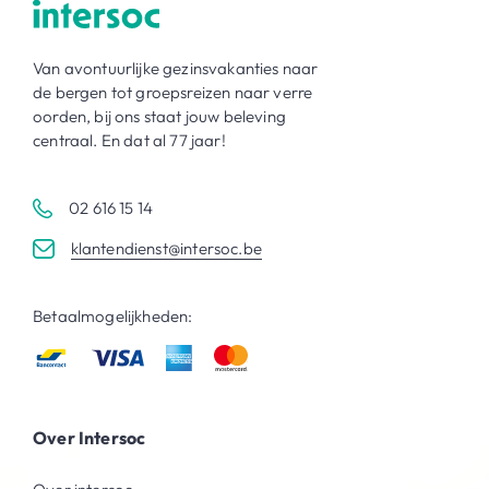
Van avontuurlijke gezinsvakanties naar
de bergen tot groepsreizen naar verre
oorden, bij ons staat jouw beleving
centraal. En dat al 77 jaar!
02 616 15 14
klantendienst@intersoc.be
Betaalmogelijkheden:
Over Intersoc