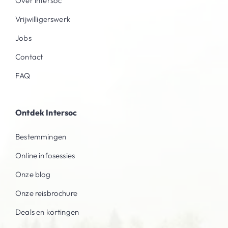
Over intersoc
Vrijwilligerswerk
Jobs
Contact
FAQ
Ontdek Intersoc
Bestemmingen
Online infosessies
Onze blog
Onze reisbrochure
Deals en kortingen