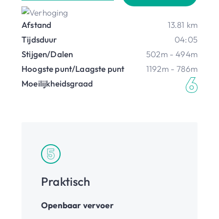
Afstand
13.81 km
Tijdsduur
04:05
Stijgen/Dalen
502m - 494m
Hoogste punt/Laagste punt
1192m - 786m
Moeilijkheidsgraad
Praktisch
Openbaar vervoer