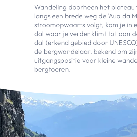
Wandeling doorheen het plateau v
langs een brede weg de 'Aua da Mu
stroomopwaarts volgt, kom je in
dal waar je verder klimt tot aan d
dal (erkend gebied door UNESCO) 
de bergwandelaar, bekend om zijn
uitgangspositie voor kleine wande
bergtoeren.