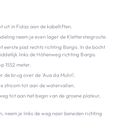
 uit in Fidaz aan de kabelliften.
deling neem je even lager de Klettersteigroute.
t eerste pad rechts richting Bargis. In de bocht
dellijk links de Höhenweg richting Bargis.
op 1552 meter.
r de brug over de 'Aua da Mulin".
de stroom tot aan de watervallen.
 weg tot aan het begin van de groene plateur,
 neem je links de weg naar beneden richting