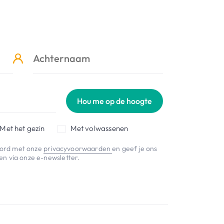
Hou me op de hoogte
Met het gezin
Met volwassenen
koord met onze
privacyvoorwaarden
en geef je ons
n via onze e-newsletter.