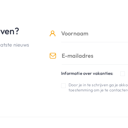
jven?
aatste nieuws
Informatie over vakanties:
Door je in te schrijven ga je ak
toestemming om je te contactere