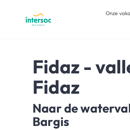
Onze vaka
Fidaz - vall
Fidaz
Naar de waterval
Bargis