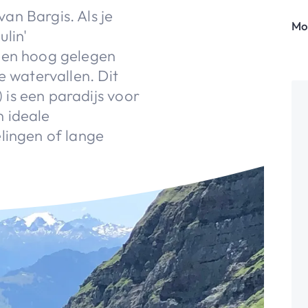
an Bargis. Als je
Mo
lin'
 een hoog gelegen
e watervallen. Dit
is een paradijs voor
 ideale
lingen of lange