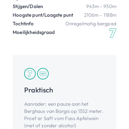
Stijgen/Dalen
943m - 950m
Hoogste punt/Laagste punt
2106m - 1188m
Tochtinfo
Onregelmatig bergpad
Moeilijkheidsgraad
Praktisch
Aanrader: een pauze aan het
Berghaus van Bargis op 1552 meter.
Proef er Saft vom Fass Apfelwein
(met of zonder alcohol)