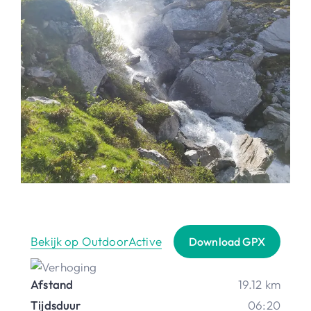
Bekijk op OutdoorActive
Download GPX
Afstand
19.12 km
Tijdsduur
06:20