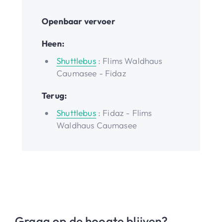
Openbaar vervoer
Heen:
Shuttlebus
: Flims Waldhaus
Caumasee - Fidaz
Terug:
Shuttlebus
: Fidaz - Flims
Waldhaus Caumasee
Graag op de hoogte blijven?