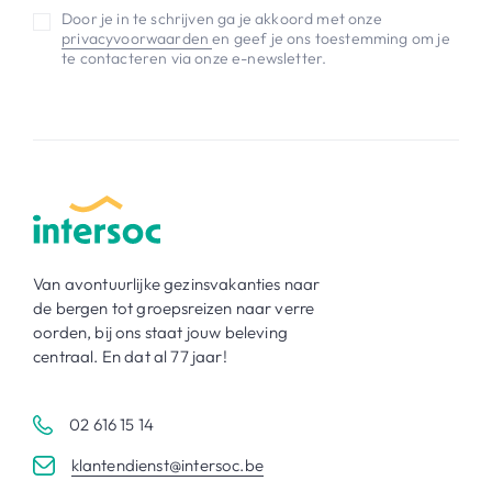
Door je in te schrijven ga je akkoord met onze
privacyvoorwaarden
en geef je ons toestemming om je
te contacteren via onze e-newsletter.
Van avontuurlijke gezinsvakanties naar
de bergen tot groepsreizen naar verre
oorden, bij ons staat jouw beleving
centraal. En dat al 77 jaar!
02 616 15 14
klantendienst@intersoc.be