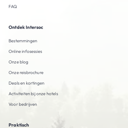
FAQ
Ontdek Intersoc
Bestemmingen
Online infosessies
Onze blog
Onze reisbrochure
Deals en kortingen
Activiteiten bij onze hotels
Voor bedrijven
Praktisch