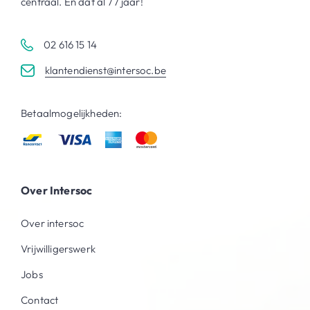
centraal. En dat al 77 jaar!
02 616 15 14
klantendienst@intersoc.be
Betaalmogelijkheden:
Over Intersoc
Over intersoc
Vrijwilligerswerk
Jobs
Contact