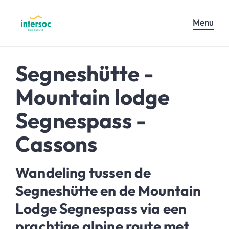
Menu
Segneshütte -
Mountain lodge
Segnespass -
Cassons
Wandeling tussen de
Segneshütte en de Mountain
Lodge Segnespass via een
prachtige alpine route met