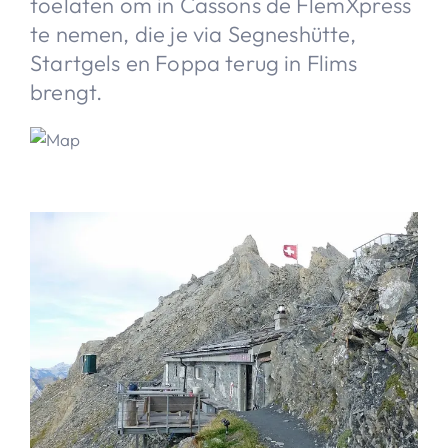
toelaten om in Cassons de FlemXpress
te nemen, die je via Segneshütte,
Startgels en Foppa terug in Flims
brengt.