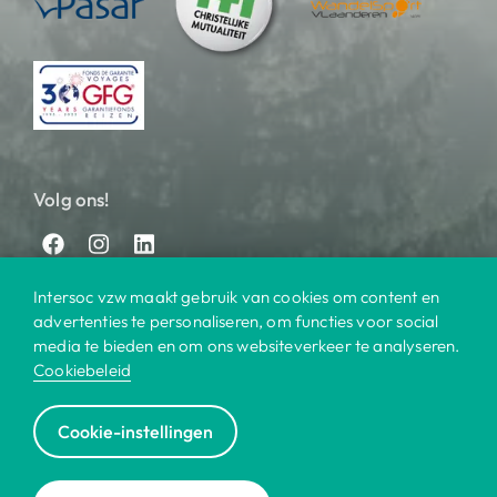
Volg ons!
Intersoc vzw maakt gebruik van cookies om content en
advertenties te personaliseren, om functies voor social
media te bieden en om ons websiteverkeer te analyseren.
Cookiebeleid
© 2025 Intersoc
Cookie-instellingen
Bestemmingen
Contact
Praktisch
Privacy
|
|
|
|
Cookiebeleid
Disclaimer
Reisvoorwaarden
|
|
|