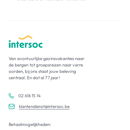
Van avontuurlijke gezinsvakanties naar
de bergen tot groepsreizen naar verre
oorden, bij ons staat jouw beleving
centraal. En dat al 77 jaar!
02 616 15 14
klantendienst@intersoc.be
Betaalmogelijkheden: