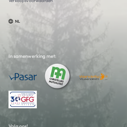
Verkoopsvoorwaarden
NL
In samenwerking met:
Volg ons!