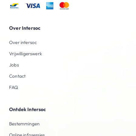
Over Intersoc
Over intersoc
Vrijwilligerswerk
Jobs
Contact
FAQ
Ontdek Intersoc
Bestemmingen
Online infosessies