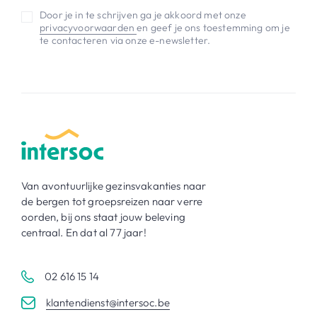
Door je in te schrijven ga je akkoord met onze
privacyvoorwaarden
en geef je ons toestemming om je
te contacteren via onze e-newsletter.
Van avontuurlijke gezinsvakanties naar
de bergen tot groepsreizen naar verre
oorden, bij ons staat jouw beleving
centraal. En dat al 77 jaar!
02 616 15 14
klantendienst@intersoc.be