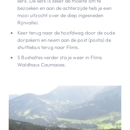
kerk. De kerk is zeker de moeite om te
bezoeken en aan de achterzijde heb je een
mooi uitzocht over de diep ingesneden
Rijnvallei.
Keer terug naar de hoofdweg door de oude
dorpskern en neem aan de post (posta) de
shuttlebus terug naar Flims.
5 Bushaltes verder sta je weer in Flims
Waldhaus Caumasee.