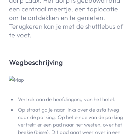
dorp Laax. Het dorp is gebouwd rond
een centraal meertje, een toplocatie
om te ontdekken en te genieten.
Terugkeren kan je met de shuttlebus of
te voet.
Wegbeschrijving
Vertrek aan de hoofdingang van het hotel.
Op straat ga je naar links over de asfaltweg
naar de parking. Op het einde van de parking
vertrekt er een pad naar het westen, over het
beekje (bisse). Dit pad gaat weer over in een