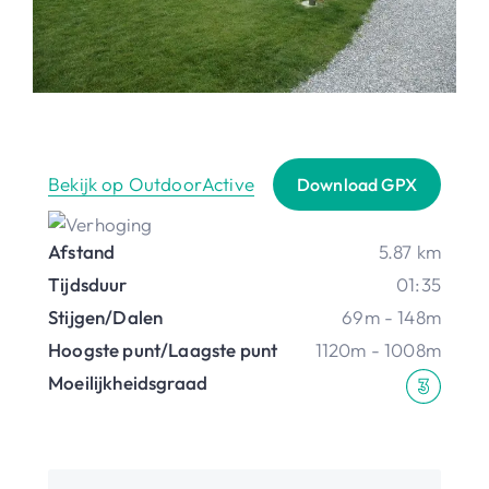
Bekijk op OutdoorActive
Download GPX
Afstand
5.87 km
Tijdsduur
01:35
Stijgen/Dalen
69m - 148m
Hoogste punt/Laagste punt
1120m - 1008m
Moeilijkheidsgraad