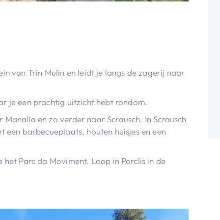
in van Trin Mulin en leidt je langs de zagerij naar
r je een prachtig uitzicht hebt rondom.
 Manalla en zo verder naar Scrausch. In Scrausch
et een barbecueplaats, houten huisjes en een
 het Parc da Moviment. Loop in Porclis in de