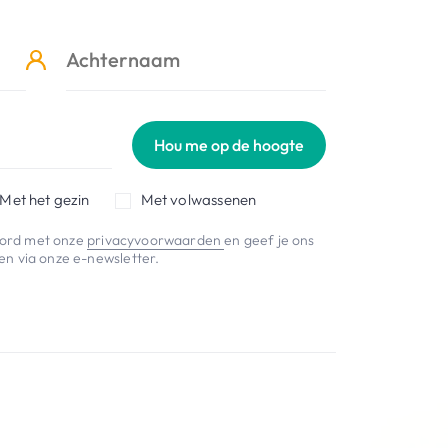
Hou me op de hoogte
Met het gezin
Met volwassenen
koord met onze
privacyvoorwaarden
en geef je ons
n via onze e-newsletter.