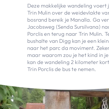
Deze makkelijke wandeling voert 
Trin Mulin over de weidevlakte v
bosrand bereik je Manalla. Ga ve
Jacobsweg (Senda Sursilvana) naa
Porclis en terug naar Trin Mulin. 
bushalte van Digg kan je een kle
naar het parc da moviment. Zeker
maar waarom zou je het kind in jez
kan de wandeling 2 kilometer kor
Trin Porclis de bus te nemen.