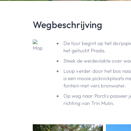
Wegbeschrijving
De tour begint op het dorpsple
het gehucht Prada.
Steek de weidevlakte over waa
Loop verder door het bos naar
is een mooie picknickplaats m
fontein met vers bronwater.
Op weg naar Porclis passeer je
richting van Trin Mulin.