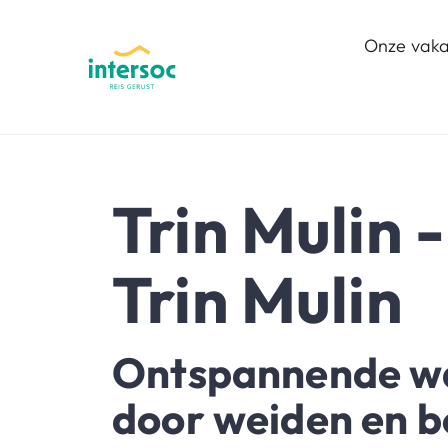
Onze vaka
Trin Mulin 
Trin Mulin
Ontspannende w
door weiden en b