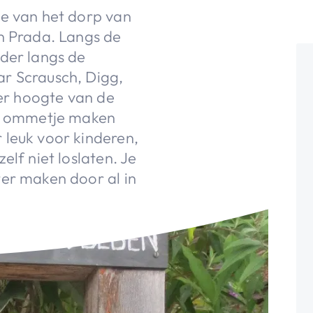
je van het dorp van
an Prada. Langs de
rder langs de
r Scrausch, Digg,
Ter hoogte van de
in ommetje maken
 leuk voor kinderen,
elf niet loslaten. Je
ter maken door al in