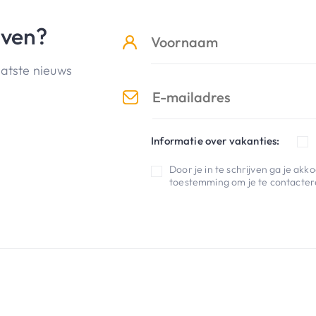
jven?
aatste nieuws
Informatie over vakanties:
Door je in te schrijven ga je ak
toestemming om je te contactere