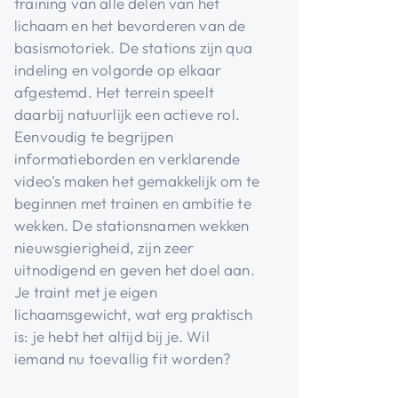
training van alle delen van het
lichaam en het bevorderen van de
basismotoriek. De stations zijn qua
indeling en volgorde op elkaar
afgestemd. Het terrein speelt
daarbij natuurlijk een actieve rol.
Eenvoudig te begrijpen
informatieborden en verklarende
video's maken het gemakkelijk om te
beginnen met trainen en ambitie te
wekken. De stationsnamen wekken
nieuwsgierigheid, zijn zeer
uitnodigend en geven het doel aan.
Je traint met je eigen
lichaamsgewicht, wat erg praktisch
is: je hebt het altijd bij je. Wil
iemand nu toevallig fit worden?