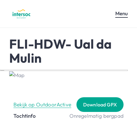
Menu
FLI-HDW- Ual da
Mulin
Bekijk op OutdoorActive
Download GPX
Tochtinfo
Onregelmatig bergpad