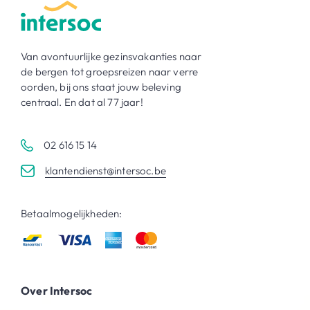
Van avontuurlijke gezinsvakanties naar
de bergen tot groepsreizen naar verre
oorden, bij ons staat jouw beleving
centraal. En dat al 77 jaar!
02 616 15 14
klantendienst@intersoc.be
Betaalmogelijkheden:
Over Intersoc