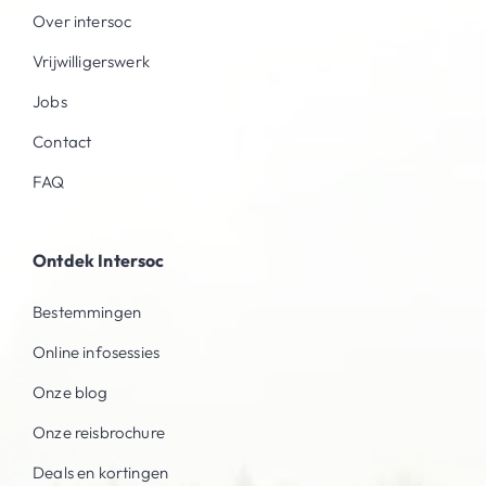
Over intersoc
Vrijwilligerswerk
Jobs
Contact
FAQ
Ontdek Intersoc
Bestemmingen
Online infosessies
Onze blog
Onze reisbrochure
Deals en kortingen