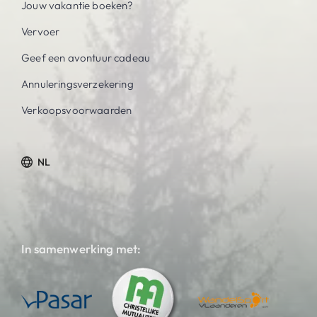
Jouw vakantie boeken?
Vervoer
Geef een avontuur cadeau
Annuleringsverzekering
Verkoopsvoorwaarden
NL
In samenwerking met: