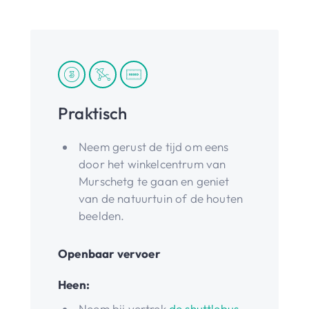
Praktisch
Neem gerust de tijd om eens
door het winkelcentrum van
Murschetg te gaan en geniet
van de natuurtuin of de houten
beelden.
Openbaar vervoer
Heen:
Neem bij vertrek
de shuttlebus