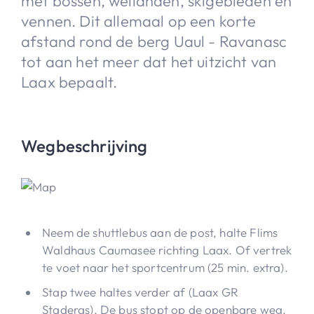
met bossen, weilanden, skigebieden en
vennen. Dit allemaal op een korte
afstand rond de berg Uaul - Ravanasc
tot aan het meer dat het uitzicht van
Laax bepaalt.
Wegbeschrijving
Neem de shuttlebus aan de post, halte Flims
Waldhaus Caumasee richting Laax. Of vertrek
te voet naar het sportcentrum (25 min. extra).
Stap twee haltes verder af (Laax GR
Staderas). De bus stopt op de openbare weg.