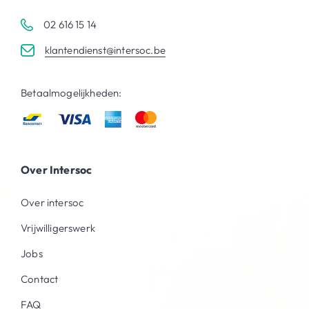
02 616 15 14
klantendienst@intersoc.be
Betaalmogelijkheden:
Over Intersoc
Over intersoc
Vrijwilligerswerk
Jobs
Contact
FAQ