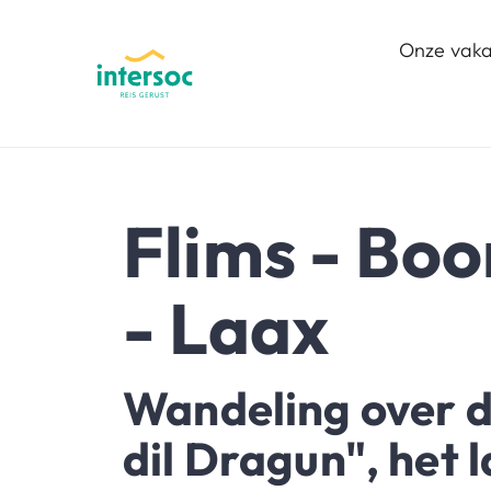
Onze vaka
Flims - B
- Laax
Wandeling over 
dil Dragun", het 