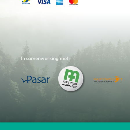
In samenwerking met: