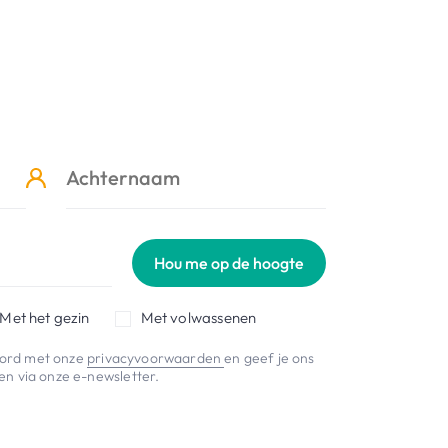
Hou me op de hoogte
Met het gezin
Met volwassenen
koord met onze
privacyvoorwaarden
en geef je ons
n via onze e-newsletter.