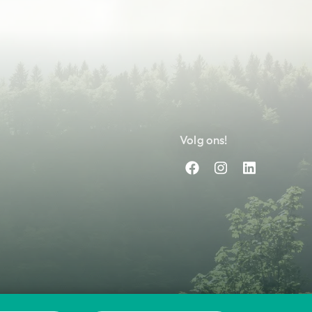
Volg ons!