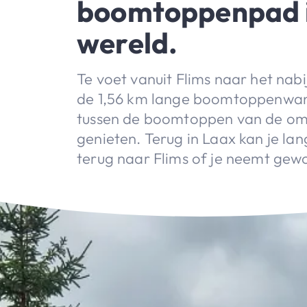
boomtoppenpad i
wereld.
Te voet vanuit Flims naar het na
de 1,56 km lange boomtoppenwan
tussen de boomtoppen van de om
genieten. Terug in Laax kan je la
terug naar Flims of je neemt gew