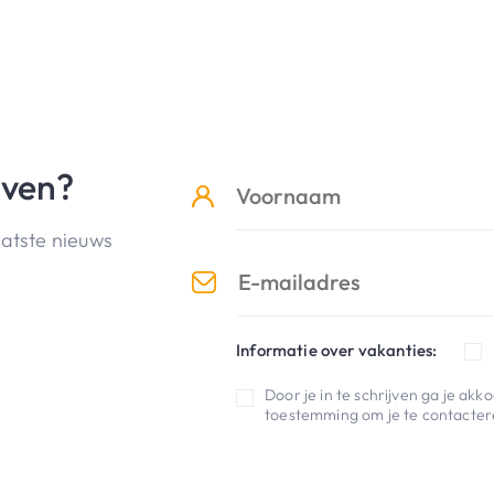
jven?
aatste nieuws
Informatie over vakanties:
Door je in te schrijven ga je ak
toestemming om je te contactere