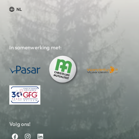
NL
In samenwerking met:
Volg ons!