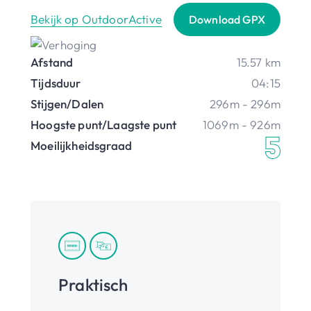
Bekijk op OutdoorActive
Download GPX
Afstand
15.57 km
Tijdsduur
04:15
Stijgen/Dalen
296m - 296m
Hoogste punt/Laagste punt
1069m - 926m
Moeilijkheidsgraad
Praktisch