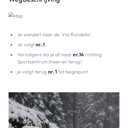
Je wandelt naar de 'Via Rundella'.
Je volgt
nr. 1
Vervolgens sla je af naar
nr.14
richting
Sportcentrum (heen en terug)
je volgt terug
nr. 1
tot beginpunt