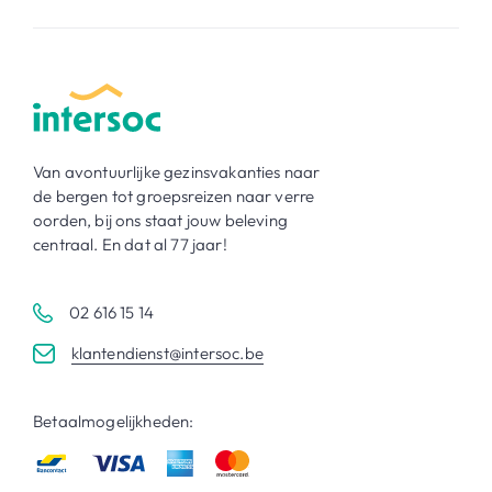
Van avontuurlijke gezinsvakanties naar
de bergen tot groepsreizen naar verre
oorden, bij ons staat jouw beleving
centraal. En dat al 77 jaar!
02 616 15 14
klantendienst@intersoc.be
Betaalmogelijkheden: