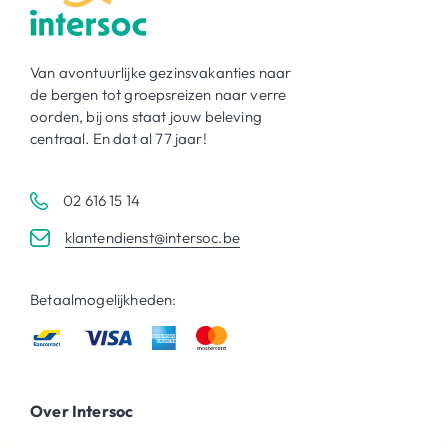
Van avontuurlijke gezinsvakanties naar
de bergen tot groepsreizen naar verre
oorden, bij ons staat jouw beleving
centraal. En dat al 77 jaar!
02 616 15 14
klantendienst@intersoc.be
Betaalmogelijkheden:
Over Intersoc