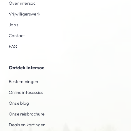
Over intersoc
Vrijwilligerswerk
Jobs
Contact
FAQ
Ontdek Intersoc
Bestemmingen
Online infosessies
Onze blog
Onze reisbrochure
Deals en kortingen