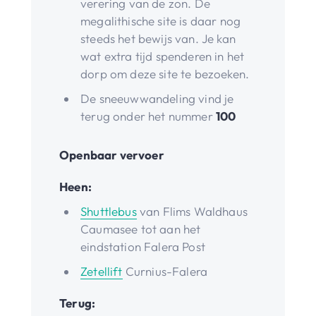
verering van de zon. De
megalithische site is daar nog
steeds het bewijs van. Je kan
wat extra tijd spenderen in het
dorp om deze site te bezoeken.
De sneeuwwandeling vind je
terug onder het nummer
100
Openbaar vervoer
Heen:
Shuttlebus
van Flims Waldhaus
Caumasee tot aan het
eindstation Falera Post
Zetellift
Curnius-Falera
Terug: