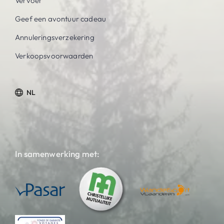
Vervoer
Geef een avontuur cadeau
Annuleringsverzekering
Verkoopsvoorwaarden
NL
In samenwerking met: