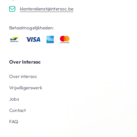
klantendienst@intersoc.be
Betaalmogelijkheden:
Over Intersoc
Over intersoc
Vrijwilligerswerk
Jobs
Contact
FAQ