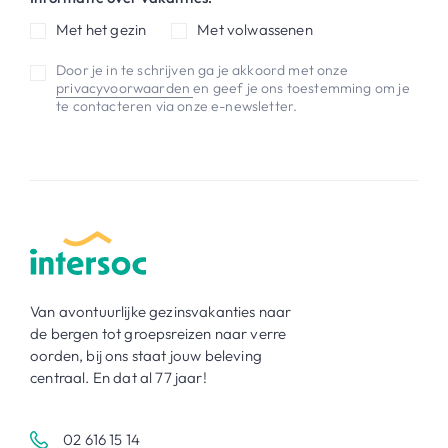
Met het gezin
Met volwassenen
Door je in te schrijven ga je akkoord met onze
privacyvoorwaarden
en geef je ons toestemming om je
te contacteren via onze e-newsletter.
Van avontuurlijke gezinsvakanties naar
de bergen tot groepsreizen naar verre
oorden, bij ons staat jouw beleving
centraal. En dat al 77 jaar!
02 616 15 14