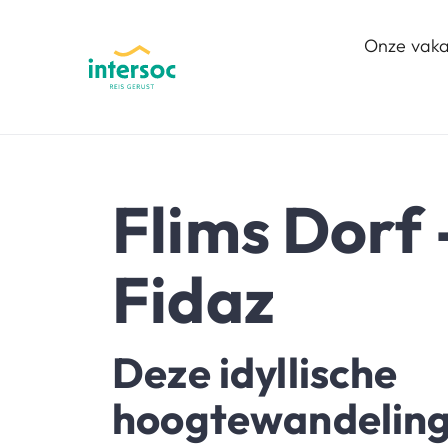
Onze vaka
Flims Dorf 
Fidaz
Deze idyllische
hoogtewandeling