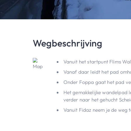
Wegbeschrijving
Vanuit het startpunt Flims Wa
Vanaf daar leidt het pad omh
Onder Foppa gaat het pad ve
Het gemakkelijke wandelpad l
verder naar het gehucht Scheia
Vanuit Fidaz neem je de weg t