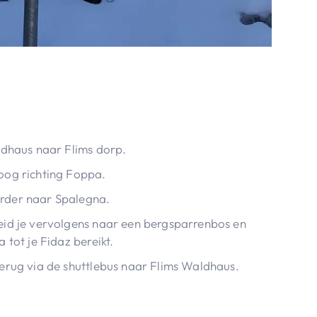
ldhaus naar Flims dorp.
oog richting Foppa.
rder naar Spalegna.
eid je vervolgens naar een bergsparrenbos en
 tot je Fidaz bereikt.
erug via de shuttlebus naar Flims Waldhaus.