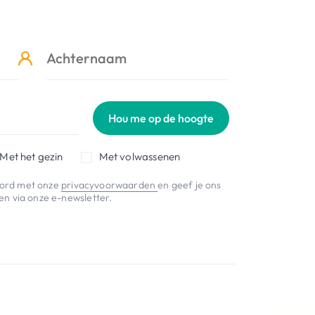
Hou me op de hoogte
Met het gezin
Met volwassenen
koord met onze
privacyvoorwaarden
en geef je ons
n via onze e-newsletter.