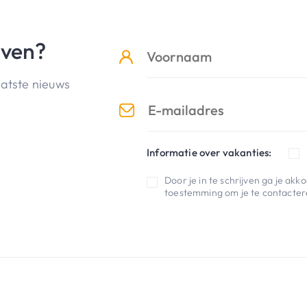
jven?
aatste nieuws
Informatie over vakanties:
Door je in te schrijven ga je ak
toestemming om je te contactere