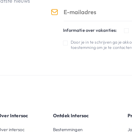
aatste nieuws
Informatie over vakanties:
Door je in te schrijven ga je ak
toestemming om je te contactere
ver Intersoc
Ontdek Intersoc
P
ver intersoc
Bestemmingen
Jo