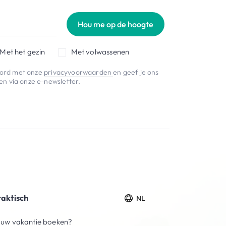
Hou me op de hoogte
Met het gezin
Met volwassenen
koord met onze
privacyvoorwaarden
en geef je ons
n via onze e-newsletter.
raktisch
NL
uw vakantie boeken?