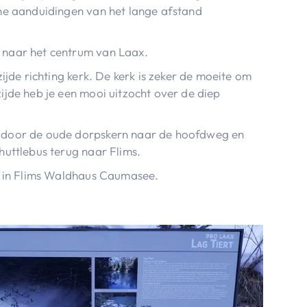
ne aanduidingen van het lange afstand
 naar het centrum van Laax.
zijde richting kerk. De kerk is zeker de moeite om
ijde heb je een mooi uitzocht over de diep
 door de oude dorpskern naar de hoofdweg en
huttlebus terug naar Flims.
r in Flims Waldhaus Caumasee.