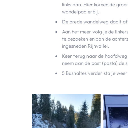
links aan. Hier komen de groe
wandelpad erbij.
De brede wandelweg daalt af
Aan het meer volg je de linker
te bezoeken en aan de achterz
ingesneden Rijnvallei.
Keer terug naar de hoofdweg
neem aan de post (posta) de s
5 Bushaltes verder sta je wee