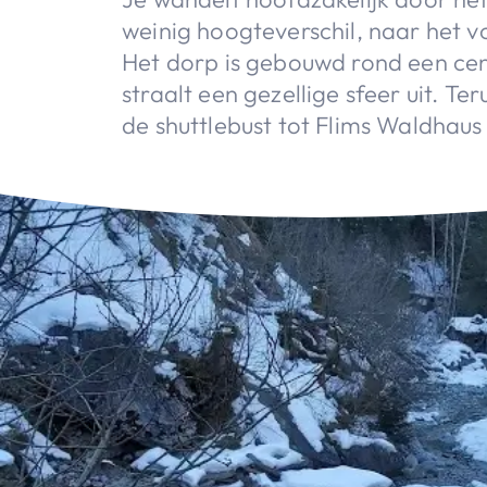
weinig hoogteverschil, naar het 
Het dorp is gebouwd rond een cen
straalt een gezellige sfeer uit. T
de shuttlebust tot Flims Waldhau