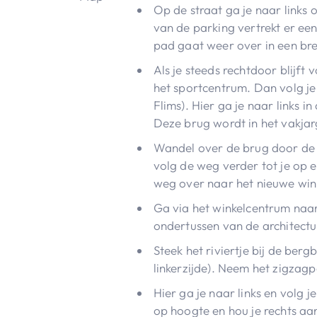
Op de straat ga je naar links
van de parking vertrekt er een
pad gaat weer over in een br
Als je steeds rechtdoor blijft
het sportcentrum. Dan volg j
Flims). Hier ga je naar links 
Deze brug wordt in het vakja
Wandel over de brug door de w
volg de weg verder tot je op 
weg over naar het nieuwe win
Ga via het winkelcentrum naar
ondertussen van de architectu
Steek het riviertje bij de ber
linkerzijde). Neem het zigzag
Hier ga je naar links en volg j
op hoogte en hou je rechts aa