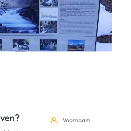
jven?