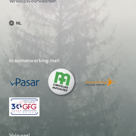
Verkoopsvoorwaarden
NL
In samenwerking met:
Volg ons!