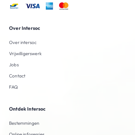
Over Intersoc
Over intersoc
Vrijwilligerswerk
Jobs
Contact
FAQ
Ontdek Intersoc
Bestemmingen
Online infosessies