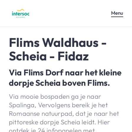
Menu
Flims Waldhaus -
Scheia - Fidaz
Via Flims Dorf naar het kleine
dorpje Scheia boven Flims.
Via mooie bospaden ga je naar
Spalinga, Vervolgens bereik je het
Romaanse natuurpad, dat je naar het
pittoreske dorpje Scheia leidt. Hier
ontdek je 24 infopanelen met