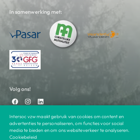
In samenwerking met:
Volg ons!
Intersoc vzw maakt gebruik van cookies om content en
advertenties te personaliseren, om functies voor social
media te bieden en om ons websiteverkeer te analyseren.
Cookiebeleid