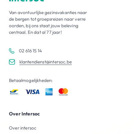
Van avontuurlijke gezinsvakanties naar
de bergen tot groepsreizen naar verre
oorden, bij ons staat jouw beleving
centraal. En dat al 77 jaar!
02 616 15 14
klantendienst@intersoc.be
Betaalmogelijkheden:
Over Intersoc
Over intersoc