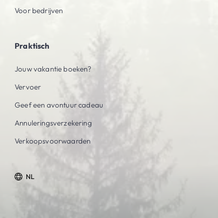
Voor bedrijven
Praktisch
Jouw vakantie boeken?
Vervoer
Geef een avontuur cadeau
Annuleringsverzekering
Verkoopsvoorwaarden
NL