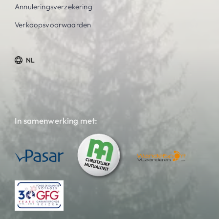
Annuleringsverzekering
Verkoopsvoorwaarden
NL
In samenwerking met: