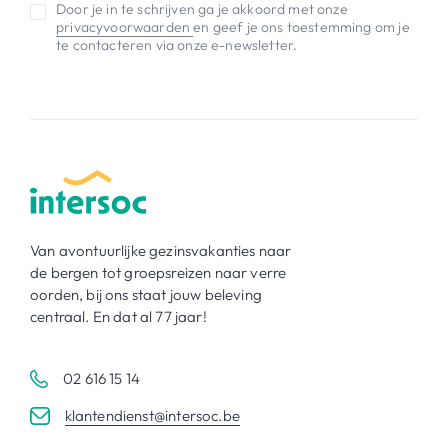
Door je in te schrijven ga je akkoord met onze
privacyvoorwaarden
en geef je ons toestemming om je
te contacteren via onze e-newsletter.
Van avontuurlijke gezinsvakanties naar
de bergen tot groepsreizen naar verre
oorden, bij ons staat jouw beleving
centraal. En dat al 77 jaar!
02 616 15 14
klantendienst@intersoc.be