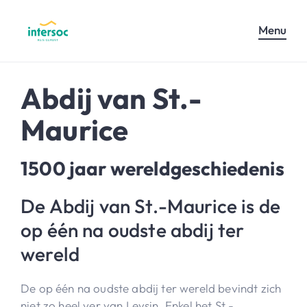
Menu
Abdij van St.-
Maurice
1500 jaar wereldgeschiedenis
De Abdij van St.-Maurice is de
op één na oudste abdij ter
wereld
De op één na oudste abdij ter wereld bevindt zich
niet zo heel ver van Leysin. Enkel het St.-