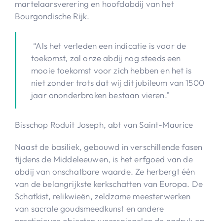
martelaarsverering en hoofdabdij van het
Bourgondische Rijk.
“Als het verleden een indicatie is voor de
toekomst, zal onze abdij nog steeds een
mooie toekomst voor zich hebben en het is
niet zonder trots dat wij dit jubileum van 1500
jaar ononderbroken bestaan vieren.”
Bisschop Roduit Joseph, abt van Saint-Maurice
Naast de basiliek, gebouwd in verschillende fasen
tijdens de Middeleeuwen, is het erfgoed van de
abdij van onschatbare waarde. Ze herbergt één
van de belangrijkste kerkschatten van Europa. De
Schatkist, relikwieën, zeldzame meesterwerken
van sacrale goudsmeedkunst en andere
prestigieuze objecten weerspiegelen de nadruk op