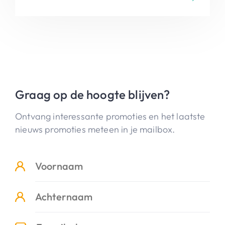
Graag op de hoogte blijven?
Ontvang interessante promoties en het laatste
nieuws promoties meteen in je mailbox.