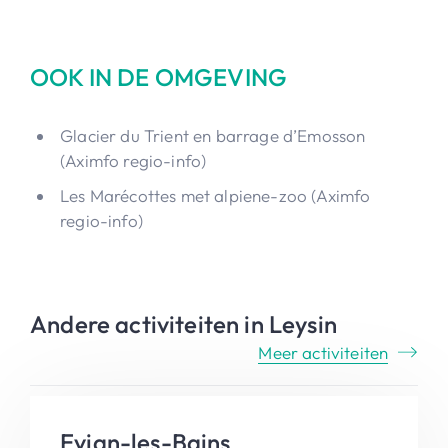
OOK IN DE OMGEVING
Glacier du Trient en barrage d’Emosson
(Aximfo regio-info)
Les Marécottes met alpiene-zoo (Aximfo
regio-info)
Andere activiteiten in Leysin
Meer activiteiten
Evian-les-Bains