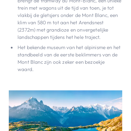
brengt de tramway du Mont-Blanc, een unieke
trein met wagons uit de tijd van toen, je tot
vlakbij de gletsjers onder de Mont Blanc, een
klim van 580 m tot aan het Arendsnest
(2372m) met grandioze en onvergetelijke
landschappen tijdens het hele traject.
Het bekende museum van het alpinisme en het
standbeeld van de eerste beklimmers van de
Mont Blanc zijn ook zeker een bezoekje
waard.