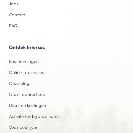
Jobs
Contact
FAQ
Ontdek Intersoc
Bestemmingen
Online infosessies
Onze blog
Onze reisbrochure
Deals en kortingen
Activiteiten bij onze hotels
Voor bedrijven