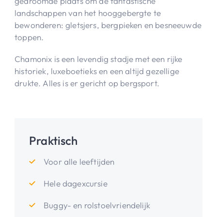
gedroomde plaats om de fantastische
landschappen van het hooggebergte te
bewonderen: gletsjers, bergpieken en besneeuwde
toppen.
Chamonix is een levendig stadje met een rijke
historiek, luxeboetieks en een altijd gezellige
drukte. Alles is er gericht op bergsport.
Praktisch
Voor alle leeftijden
Hele dagexcursie
Buggy- en rolstoelvriendelijk