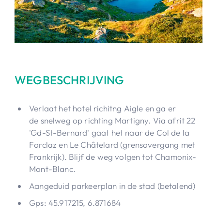
WEGBESCHRIJVING
Verlaat het hotel richitng Aigle en ga er
de snelweg op richting Martigny. Via afrit 22
'Gd-St-Bernard' gaat het naar de Col de la
Forclaz en Le Châtelard (grensovergang met
Frankrijk). Blijf de weg volgen tot Chamonix-
Mont-Blanc.
Aangeduid parkeerplan in de stad (betalend)
Gps: 45.917215, 6.871684