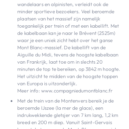
wandelaars en alpinisten, verleidt ook de
minder sportieve bezoekers. Veel beroemde
plaatsen van het massief zijn namelijk
toegankelijk per trein of met een kabellift. Met
de kabelbaan kan je naar le Brévent (2525m)
waar je een uniek zicht hebt over het ganse
Mont Blanc-massief. De kabellift van de
Aiguille du Midi, tevens de hoogste kabelbaan
van Frankrijk, laat toe om in slechts 20
minuten de top te bereiken, op 3842 m hoogte.
Het uitzicht te midden van de hoogste toppen
van Europa is uitzonderlijk.
Meer info: www.compagniedumontblanc.fr
Met de trein van de Montenvers bereik je de
beroemde IJszee (la mer de glace), een
indrukwekkende gletsjer van 7 km lang, 1,2 km
breed en 200 m diep. Vanuit Saint-Gervais