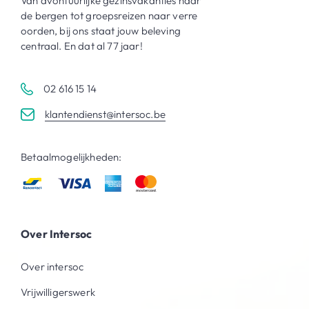
Van avontuurlijke gezinsvakanties naar
de bergen tot groepsreizen naar verre
oorden, bij ons staat jouw beleving
centraal. En dat al 77 jaar!
02 616 15 14
klantendienst@intersoc.be
Betaalmogelijkheden:
Over Intersoc
Over intersoc
Vrijwilligerswerk