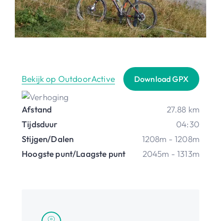
Bekijk op OutdoorActive
Download GPX
Afstand
27.88 km
Tijdsduur
04:30
Stijgen/Dalen
1208m - 1208m
Hoogste punt/Laagste punt
2045m - 1313m