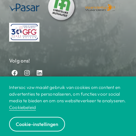
Volg ons!
Intersoc vzw maakt gebruik van cookies om content en
advertenties te personaliseren, om functies voor social
media te bieden en om ons websiteverkeer te analyseren.
Cookiebeleid
© 2025 Intersoc
Cookie-instellingen
Bestemmingen
Contact
Praktisch
Privacy
|
|
|
|