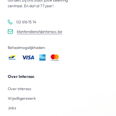
oorden, bij ons staat jouw beleving
centraal. En dat al 77 jaar!
02 616 15 14
klantendienst@intersoc.be
Betaalmogelijkheden:
Over Intersoc
Over intersoc
Vrijwilligerswerk
Jobs