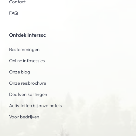
Contact
FAQ
Ontdek Intersoc
Bestemmingen
Online infosessies
Onze blog
Onze reisbrochure
Deals en kortingen
Activiteiten bij onze hotels
Voor bedrijven