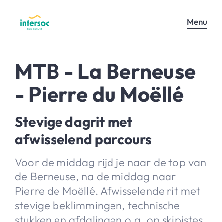
Menu
MTB - La Berneuse
- Pierre du Moëllé
Stevige dagrit met
afwisselend parcours
Voor de middag rijd je naar de top van
de Berneuse, na de middag naar
Pierre de Moëllé. Afwisselende rit met
stevige beklimmingen, technische
stukken en afdalingen o.a. op skipistes.