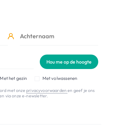
Hou me op de hoogte
Met het gezin
Met volwassenen
koord met onze
privacyvoorwaarden
en geef je ons
n via onze e-newsletter.