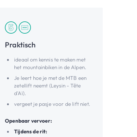
Praktisch
ideaal om kennis te maken met
het mountainbiken in de Alpen.
Je leert hoe je met de MTB een
zetellift neemt (Leysin - Tête
d'Aï).
vergeet je pasje voor de lift niet.
Openbaar vervoer:
Tijdens de rit: