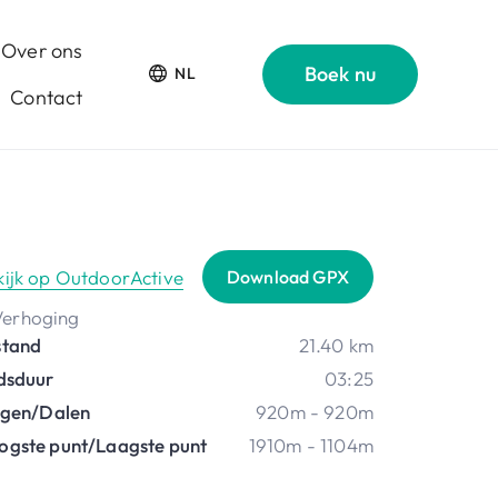
Over ons
Boek nu
NL
Contact
kijk op OutdoorActive
Download GPX
stand
21.40 km
jdsduur
03:25
ijgen/Dalen
920m - 920m
ogste punt/Laagste punt
1910m - 1104m