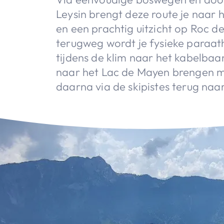
Leysin brengt deze route je naar 
en een prachtig uitzicht op Roc d
terugweg wordt je fysieke paraa
tijdens de klim naar het kabelbaan
naar het Lac de Mayen brengen me
daarna via de skipistes terug naar 