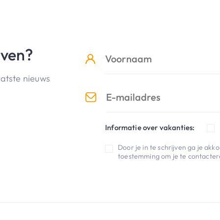
jven?
aatste nieuws
Informatie over vakanties:
Door je in te schrijven ga je ak
toestemming om je te contactere