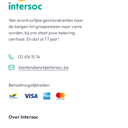
Van avontuurlijke gezinsvakanties naar
de bergen tot groepsreizen naar verre
oorden, bij ons staat jouw beleving
centraal. En dat al 77 jaar!
02 616 15 14
klantendienst@intersoc.be
Betaalmogelijkheden:
Over Intersoc