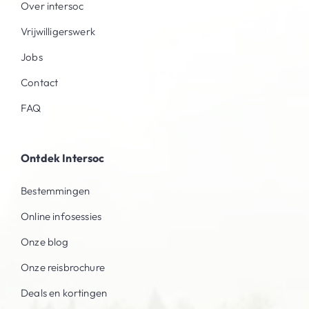
Over intersoc
Vrijwilligerswerk
Jobs
Contact
FAQ
Ontdek Intersoc
Bestemmingen
Online infosessies
Onze blog
Onze reisbrochure
Deals en kortingen