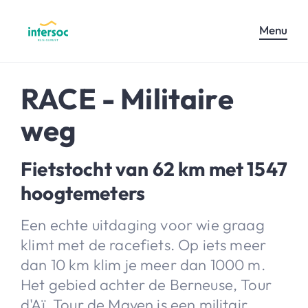
Menu
RACE - Militaire
weg
Fietstocht van 62 km met 1547
hoogtemeters
Een echte uitdaging voor wie graag
klimt met de racefiets. Op iets meer
dan 10 km klim je meer dan 1000 m.
Het gebied achter de Berneuse, Tour
d'Aï, Tour de Mayen is een militair