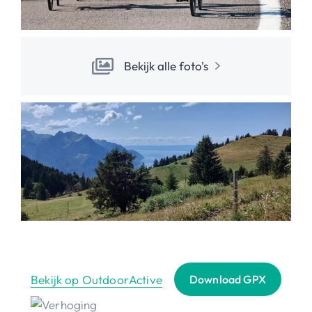
Bekijk alle foto's
Bekijk op OutdoorActive
Download GPX