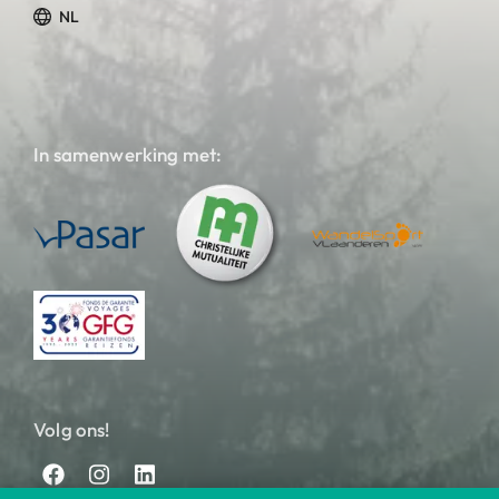
NL
In samenwerking met:
Volg ons!