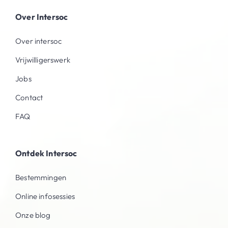
Over Intersoc
Over intersoc
Vrijwilligerswerk
Jobs
Contact
FAQ
Ontdek Intersoc
Bestemmingen
Online infosessies
Onze blog