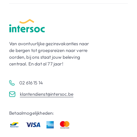
Van avontuurlijke gezinsvakanties naar
de bergen tot groepsreizen naar verre
oorden, bij ons staat jouw beleving
centraal. En dat al 77 jaar!
02 616 15 14
klantendienst@intersoc.be
Betaalmogelijkheden: