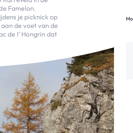
 de Famelon.
jdens je picknick op
Mo
je aan de voet van de
ac de l’ Hongrin dat