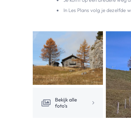
In Les Plans volg je dezelfde w
Bekijk alle
foto's