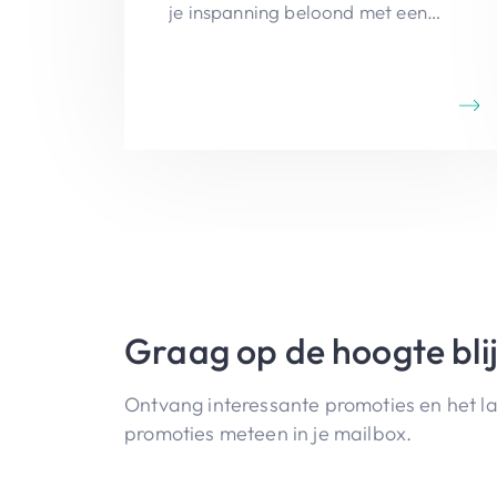
je inspanning beloond met een
onvergetelijk zicht op de wijde
omgeving.
Graag op de hoogte bli
Ontvang interessante promoties en het l
promoties meteen in je mailbox.