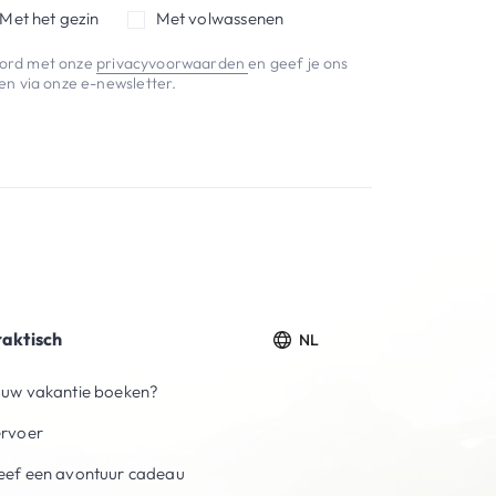
Met het gezin
Met volwassenen
koord met onze
privacyvoorwaarden
en geef je ons
n via onze e-newsletter.
raktisch
NL
uw vakantie boeken?
ervoer
ef een avontuur cadeau