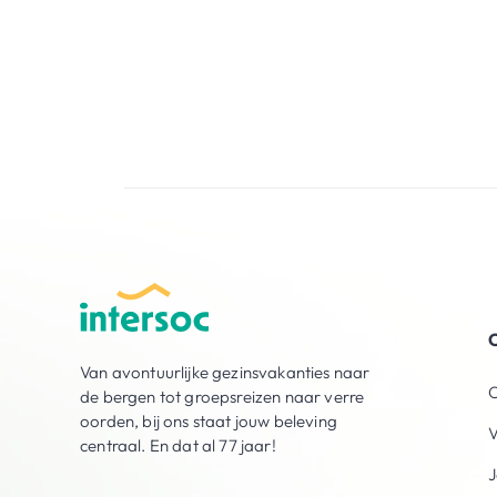
O
Van avontuurlijke gezinsvakanties naar
O
de bergen tot groepsreizen naar verre
oorden, bij ons staat jouw beleving
V
centraal. En dat al 77 jaar!
J