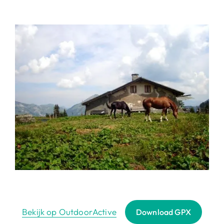
Bekijk op OutdoorActive
Download GPX