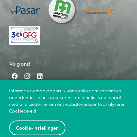
Volg ons!
Intersoc vzw maakt gebruik van cookies om content en
advertenties te personaliseren, om functies voor social
media te bieden en om ons websiteverkeer te analyseren.
Cookiebeleid
© 2025 Intersoc
Cookie-instellingen
Bestemmingen
Contact
Praktisch
Privacy
|
|
|
|