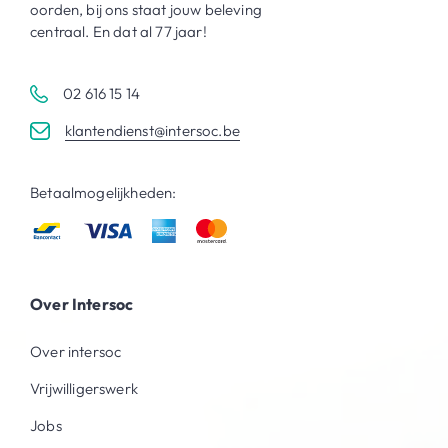
oorden, bij ons staat jouw beleving
centraal. En dat al 77 jaar!
02 616 15 14
klantendienst@intersoc.be
Betaalmogelijkheden:
Over Intersoc
Over intersoc
Vrijwilligerswerk
Jobs