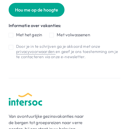
Hou me op de hoogte
Informatie over vakanties:
Met het gezin
Met volwassenen
Door je in te schrijven ga je akkoord met onze
privacyvoorwaarden
en geef je ons toestemming om je
te contacteren via onze e-newsletter.
Van avontuurlijke gezinsvakanties naar
de bergen tot groepsreizen naar verre
oorden, bij ons staat jouw beleving