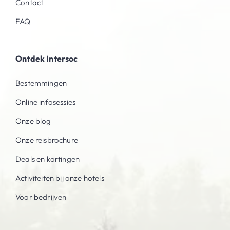
Contact
FAQ
Ontdek Intersoc
Bestemmingen
Online infosessies
Onze blog
Onze reisbrochure
Deals en kortingen
Activiteiten bij onze hotels
Voor bedrijven