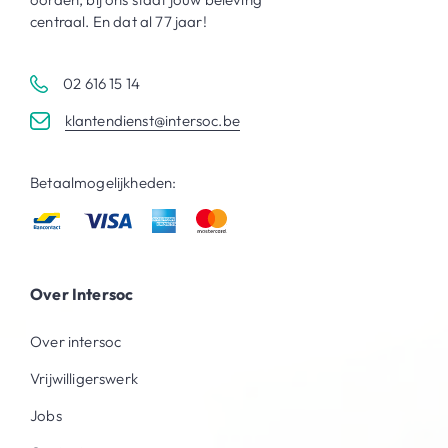
centraal. En dat al 77 jaar!
02 616 15 14
klantendienst@intersoc.be
Betaalmogelijkheden:
Over Intersoc
Over intersoc
Vrijwilligerswerk
Jobs