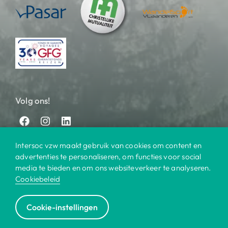
Volg ons!
Intersoc vzw maakt gebruik van cookies om content en
advertenties te personaliseren, om functies voor social
media te bieden en om ons websiteverkeer te analyseren.
Cookiebeleid
© 2025 Intersoc
Cookie-instellingen
Bestemmingen
Contact
Praktisch
Privacy
|
|
|
|