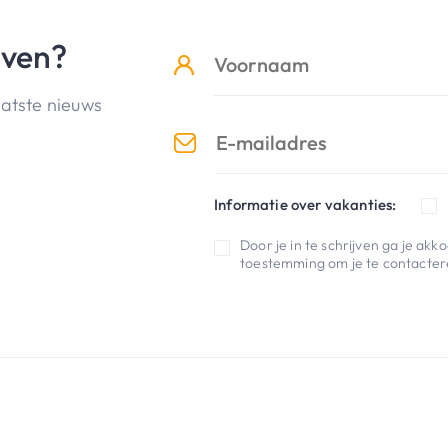
jven?
aatste nieuws
Informatie over vakanties:
Door je in te schrijven ga je ak
toestemming om je te contactere