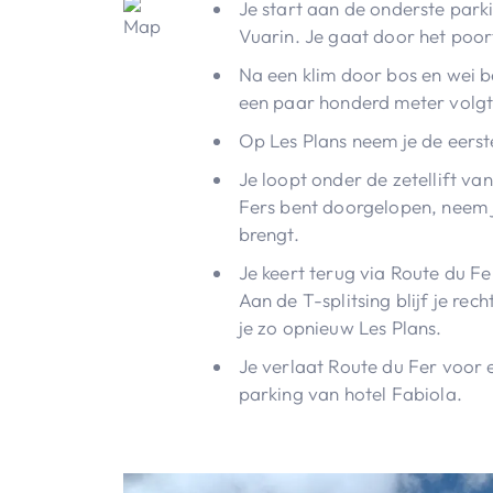
Je start aan de onderste park
Vuarin. Je gaat door het poort
Na een klim door bos en wei be
een paar honderd meter volgt
Op Les Plans neem je de eerste
Je loopt onder de zetellift van
Fers bent doorgelopen, neem je
brengt.
Je keert terug via Route du Fe
Aan de T-splitsing blijf je re
je zo opnieuw Les Plans.
Je verlaat Route du Fer voor 
parking van hotel Fabiola.