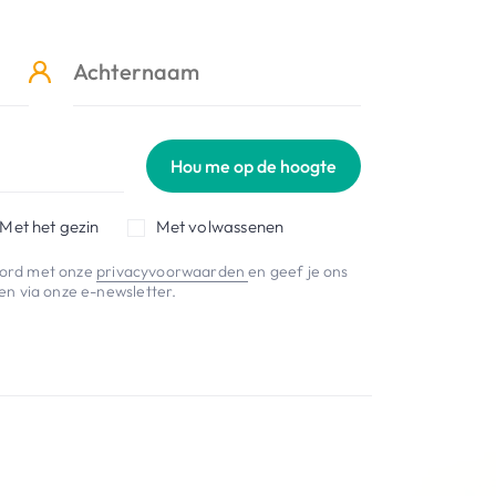
Hou me op de hoogte
Met het gezin
Met volwassenen
koord met onze
privacyvoorwaarden
en geef je ons
n via onze e-newsletter.