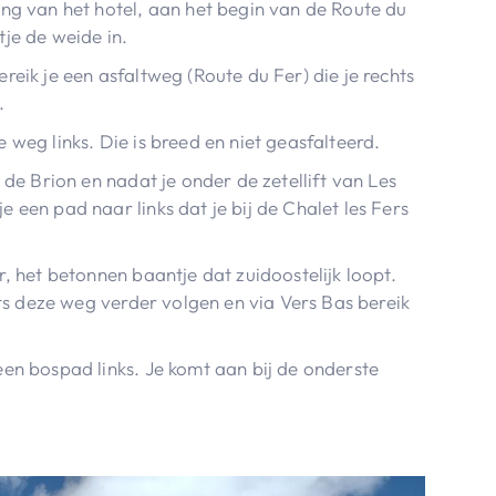
ing van het hotel, aan het begin van de Route du
je de weide in.
reik je een asfaltweg (Route du Fer) die je rechts
.
 weg links. Die is breed en niet geasfalteerd.
 de Brion en nadat je onder de zetellift van Les
 een pad naar links dat je bij de Chalet les Fers
r, het betonnen baantje dat zuidoostelijk loopt.
chts deze weg verder volgen en via Vers Bas bereik
een bospad links. Je komt aan bij de onderste