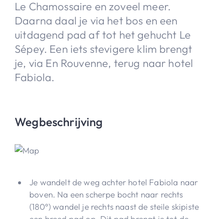
Le Chamossaire en zoveel meer.
Daarna daal je via het bos en een
uitdagend pad af tot het gehucht Le
Sépey. Een iets stevigere klim brengt
je, via En Rouvenne, terug naar hotel
Fabiola.
Wegbeschrijving
Je wandelt de weg achter hotel Fabiola naar
boven. Na een scherpe bocht naar rechts
(180°) wandel je rechts naast de steile skipiste
een breed pad op. Dit pad brengt je tot de