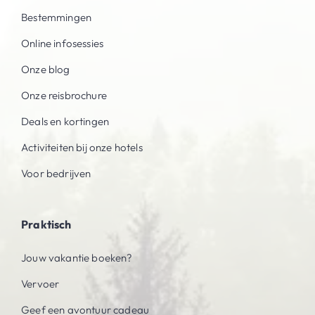
Bestemmingen
Online infosessies
Onze blog
Onze reisbrochure
Deals en kortingen
Activiteiten bij onze hotels
Voor bedrijven
Praktisch
Jouw vakantie boeken?
Vervoer
Geef een avontuur cadeau