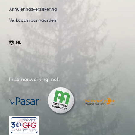
Annuleringsverzekering
Verkoopsvoorwaarden
NL
In samenwerking met: