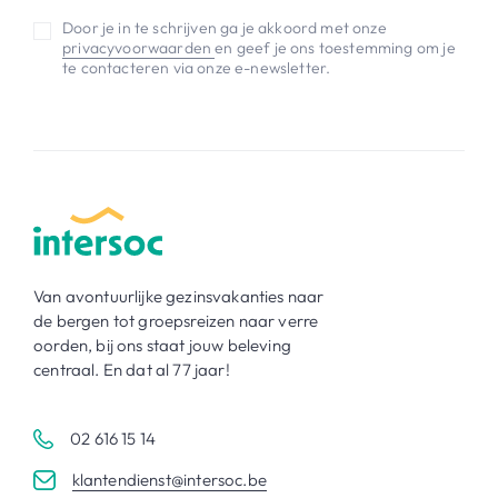
Door je in te schrijven ga je akkoord met onze
privacyvoorwaarden
en geef je ons toestemming om je
te contacteren via onze e-newsletter.
Van avontuurlijke gezinsvakanties naar
de bergen tot groepsreizen naar verre
oorden, bij ons staat jouw beleving
centraal. En dat al 77 jaar!
02 616 15 14
klantendienst@intersoc.be