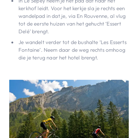
In Le Sépey neem je het pad dat naar het
kerkhof leidt. Voor het kerkje sla je rechts een
wandelpad in dat je, via En Rouvenne, al vlug
tot de eerste huizen van het gehucht ‘Essert
Delé’ brengt.
Je wandelt verder tot de bushalte ‘Les Esserts
Fontaine’. Neem daar de weg rechts omhoog
die je terug naar het hotel brengt.