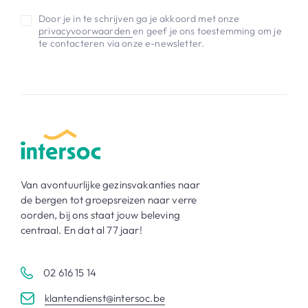
Door je in te schrijven ga je akkoord met onze
privacyvoorwaarden
en geef je ons toestemming om je
te contacteren via onze e-newsletter.
Van avontuurlijke gezinsvakanties naar
de bergen tot groepsreizen naar verre
oorden, bij ons staat jouw beleving
centraal. En dat al 77 jaar!
02 616 15 14
klantendienst@intersoc.be