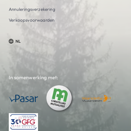
Annuleringsverzekering
Verkoopsvoorwaarden
NL
In samenwerking met: