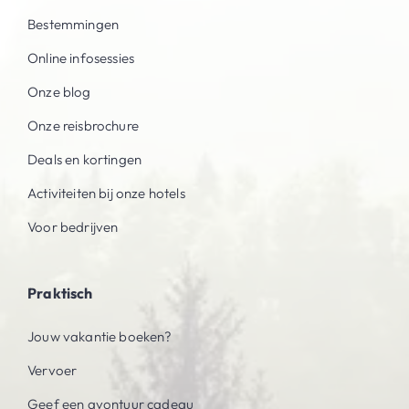
Bestemmingen
Online infosessies
Onze blog
Onze reisbrochure
Deals en kortingen
Activiteiten bij onze hotels
Voor bedrijven
Praktisch
Jouw vakantie boeken?
Vervoer
Geef een avontuur cadeau