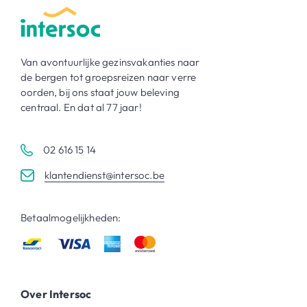
Van avontuurlijke gezinsvakanties naar
de bergen tot groepsreizen naar verre
oorden, bij ons staat jouw beleving
centraal. En dat al 77 jaar!
02 616 15 14
klantendienst@intersoc.be
Betaalmogelijkheden:
Over Intersoc