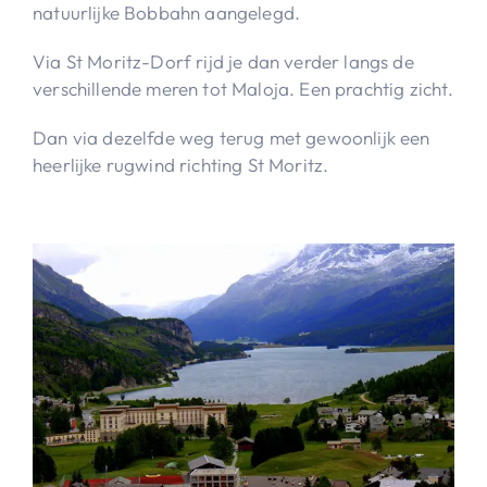
natuurlijke Bobbahn aangelegd.
Via St Moritz-Dorf rijd je dan verder langs de
verschillende meren tot Maloja. Een prachtig zicht.
Dan via dezelfde weg terug met gewoonlijk een
heerlijke rugwind richting St Moritz.