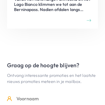
Lago Bianco klimmen we tot aan de
Berninapass. Nadien afdalen langs
dezelfde route , op het einde een
ommetje door het dorp en dan naar het
hotel.
Graag op de hoogte blijven?
Ontvang interessante promoties en het laatste
nieuws promoties meteen in je mailbox.