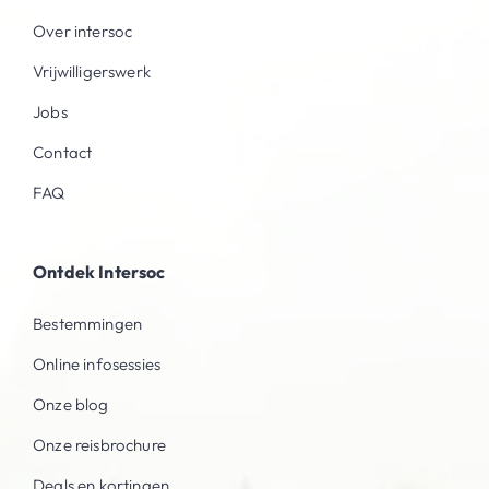
Over intersoc
Vrijwilligerswerk
Jobs
Contact
FAQ
Ontdek Intersoc
Bestemmingen
Online infosessies
Onze blog
Onze reisbrochure
Deals en kortingen