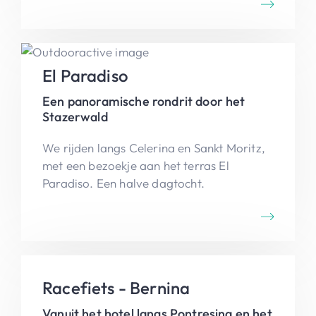
El Paradiso
Een panoramische rondrit door het
Stazerwald
We rijden langs Celerina en Sankt Moritz,
met een bezoekje aan het terras El
Paradiso. Een halve dagtocht.
Racefiets - Bernina
Vanuit het hotel langs Pontresina en het