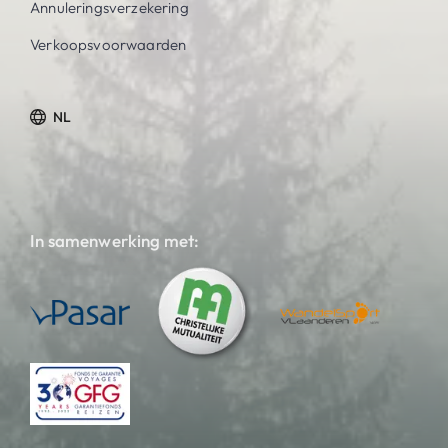
Annuleringsverzekering
Verkoopsvoorwaarden
NL
In samenwerking met: