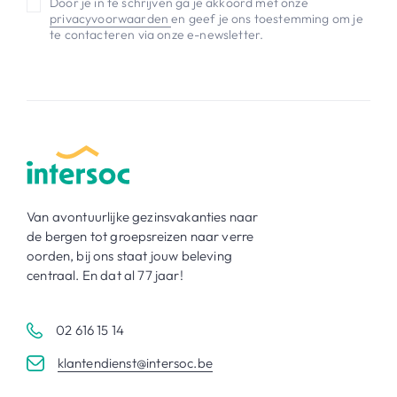
Door je in te schrijven ga je akkoord met onze
privacyvoorwaarden
en geef je ons toestemming om je
te contacteren via onze e-newsletter.
Van avontuurlijke gezinsvakanties naar
de bergen tot groepsreizen naar verre
oorden, bij ons staat jouw beleving
centraal. En dat al 77 jaar!
02 616 15 14
klantendienst@intersoc.be