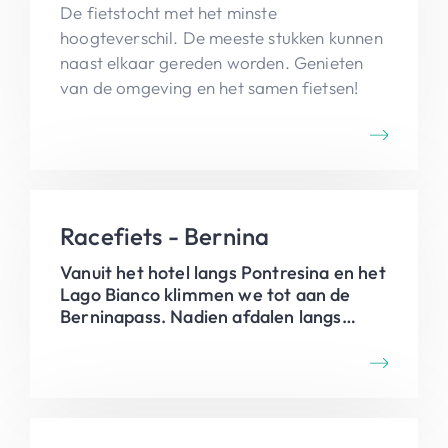
De fietstocht met het minste
hoogteverschil. De meeste stukken kunnen
naast elkaar gereden worden. Genieten
van de omgeving en het samen fietsen!
Racefiets - Bernina
Vanuit het hotel langs Pontresina en het
Lago Bianco klimmen we tot aan de
Berninapass. Nadien afdalen langs
dezelfde route , op het einde een
ommetje door het dorp en dan naar het
hotel.