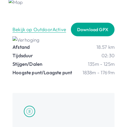
Bekijk op OutdoorActive
Download GPX
Afstand
18.57 km
Tijdsduur
02:30
Stijgen/Dalen
135m - 125m
Hoogste punt/Laagste punt
1838m - 1769m