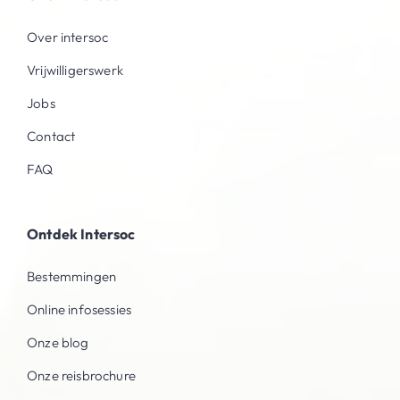
Over intersoc
Vrijwilligerswerk
Jobs
Contact
FAQ
Ontdek Intersoc
Bestemmingen
Online infosessies
Onze blog
Onze reisbrochure