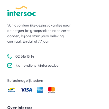
Van avontuurlijke gezinsvakanties naar
de bergen tot groepsreizen naar verre
oorden, bij ons staat jouw beleving
centraal. En dat al 77 jaar!
02 616 15 14
klantendienst@intersoc.be
Betaalmogelijkheden:
Over Intersoc