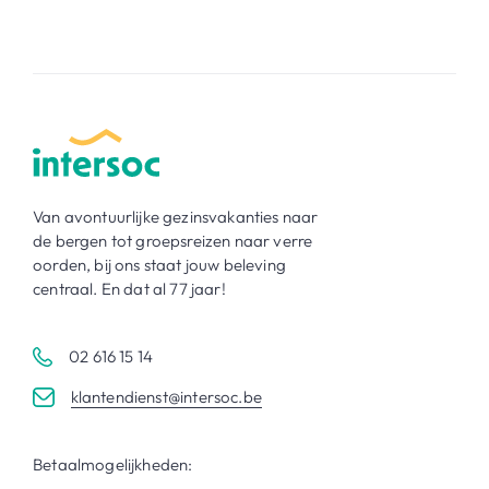
Van avontuurlijke gezinsvakanties naar
de bergen tot groepsreizen naar verre
oorden, bij ons staat jouw beleving
centraal. En dat al 77 jaar!
02 616 15 14
klantendienst@intersoc.be
Betaalmogelijkheden: