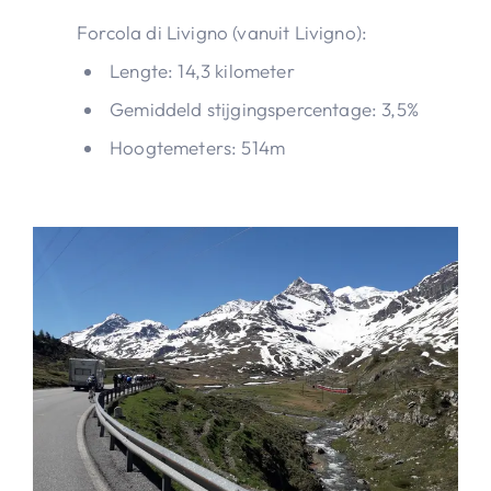
Forcola di Livigno (vanuit Livigno):
Lengte: 14,3 kilometer
Gemiddeld stijgingspercentage: 3,5%
Hoogtemeters: 514m