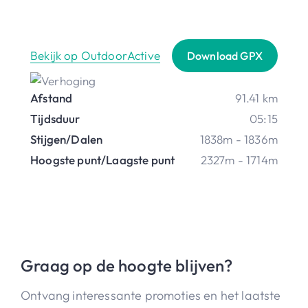
Bekijk op OutdoorActive
Download GPX
Afstand
91.41 km
Tijdsduur
05:15
Stijgen/Dalen
1838m - 1836m
Hoogste punt/Laagste punt
2327m - 1714m
Graag op de hoogte blijven?
Ontvang interessante promoties en het laatste