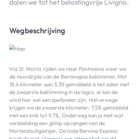
dalen we tot het belastingvrije Livigno.
Wegbeschrijving
Via St. Moritz rijden we naar Pontresina waar we
de noordzijde van de Berninapas beklimmen. Met
18,4 kilometer aan 3,3% gemiddeld is het zeker niet
de zwaarste beklimming in de regio, al kan de
wind hier wel een spelbreker zijn. Halverwege
krijgen we de zwaarste kilometer: 7,5% gemiddeld
met een knik tot 9,7%. Onderweg kan je met wat
verbeelding een glimp opvangen van de
Morteratschgletsjer. De rode Bernina Express
biedt de niet-klimmers een alternatief om dit