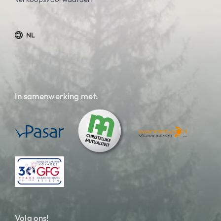
NL
In samenwerking met:
Volg ons!