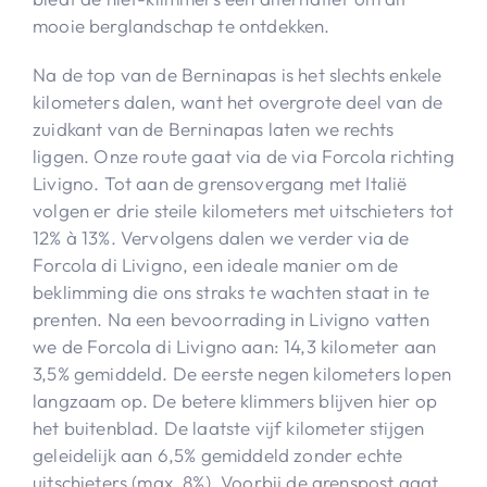
mooie berglandschap te ontdekken.
Na de top van de Berninapas is het slechts enkele
kilometers dalen, want het overgrote deel van de
zuidkant van de Berninapas laten we rechts
liggen. Onze route gaat via de via Forcola richting
Livigno. Tot aan de grensovergang met Italië
volgen er drie steile kilometers met uitschieters tot
12% à 13%. Vervolgens dalen we verder via de
Forcola di Livigno, een ideale manier om de
beklimming die ons straks te wachten staat in te
prenten. Na een bevoorrading in Livigno vatten
we de Forcola di Livigno aan: 14,3 kilometer aan
3,5% gemiddeld. De eerste negen kilometers lopen
langzaam op. De betere klimmers blijven hier op
het buitenblad. De laatste vijf kilometer stijgen
geleidelijk aan 6,5% gemiddeld zonder echte
uitschieters (max. 8%). Voorbij de grenspost gaat