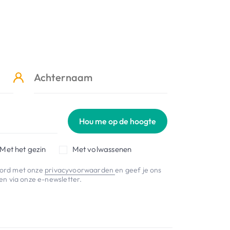
Hou me op de hoogte
Met het gezin
Met volwassenen
koord met onze
privacyvoorwaarden
en geef je ons
n via onze e-newsletter.