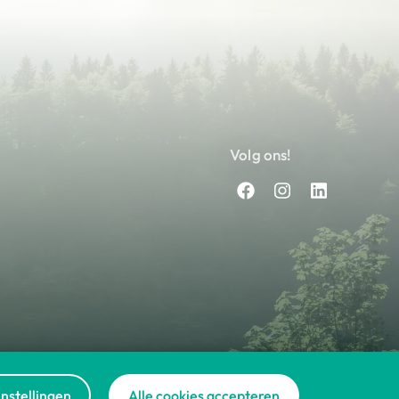
Volg ons!
nstellingen
Alle cookies accepteren