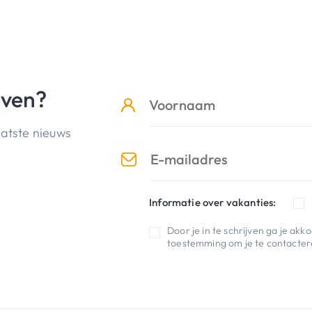
jven?
aatste nieuws
Informatie over vakanties:
Door je in te schrijven ga je ak
toestemming om je te contactere