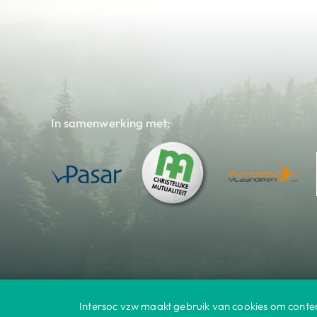
In samenwerking met:
Intersoc vzw maakt gebruik van cookies om conten