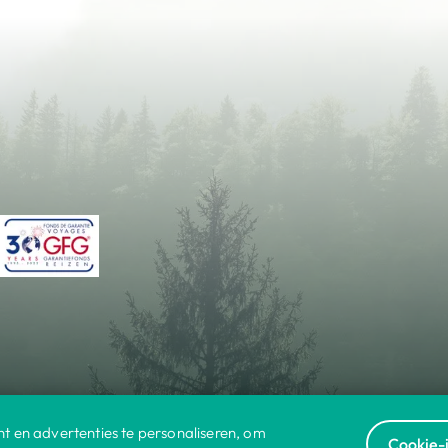
t en advertenties te personaliseren, om
Cookie-i